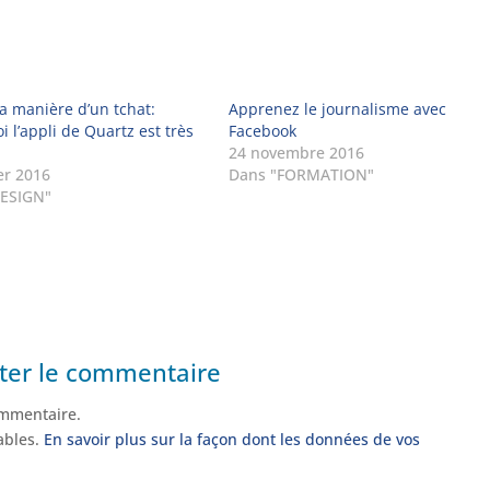
la manière d’un tchat:
Apprenez le journalisme avec
 l’appli de Quartz est très
Facebook
24 novembre 2016
er 2016
Dans "FORMATION"
DESIGN"
ter le commentaire
mmentaire.
rables.
En savoir plus sur la façon dont les données de vos