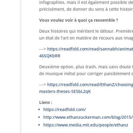
infographies, mais il est également possible de 
précisément, de donner du sens à cette histoir
Vous voulez voir à quoi ça ressemble ?
Deux histoires qui méritent le détour. Première
un état de l’art en matière de recours aux ima
--->
https://readfold.com/read/sannabh/animated
46SQKbRR
Deuxième option, plus trash, mais sans doute 
de musique métal pour corriger paisiblement d
--->
https://readfold.com/read/EthanZ/choosing
masters-theses-SESbL2qK
Liens :
https://readfold.com/
http://www.ethanzuckerman.com/blog/2015/04
https://www.media.mit.edu/people/ethanz