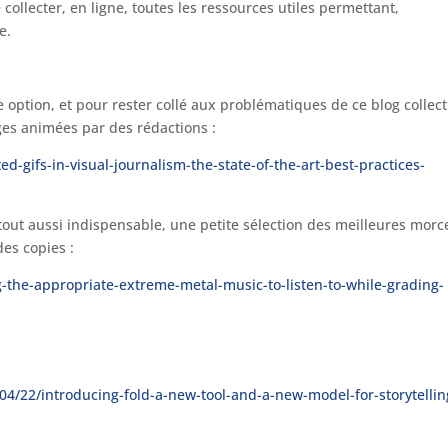
collecter, en ligne, toutes les ressources utiles permettant,
e.
 option, et pour rester collé aux problématiques de ce blog collecti
ges animées par des rédactions :
-gifs-in-visual-journalism-the-state-of-the-art-best-practices-
tout aussi indispensable, une petite sélection des meilleures mor
es copies :
-the-appropriate-extreme-metal-music-to-listen-to-while-grading-
/22/introducing-fold-a-new-tool-and-a-new-model-for-storytellin