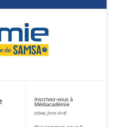
e
Inscrivez-vous à
Médiacadémie
[sibwp_form id=4]