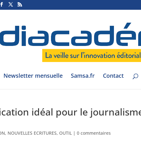
Newsletter mensuelle
Samsa.fr
Contact
lication idéal pour le journalism
ON
,
NOUVELLES ECRITURES
,
OUTIL
|
0 commentaires