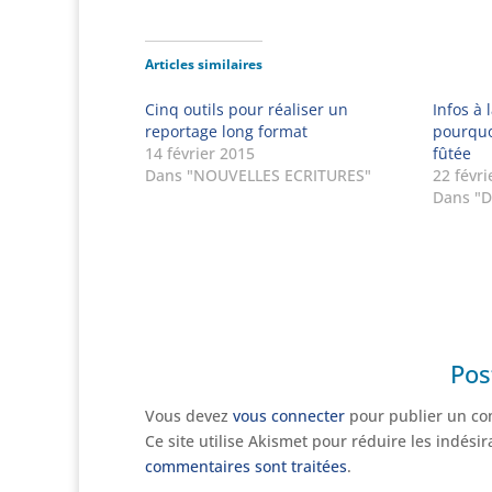
Articles similaires
Cinq outils pour réaliser un
Infos à 
reportage long format
pourquoi
14 février 2015
fûtée
Dans "NOUVELLES ECRITURES"
22 févri
Dans "
Pos
Vous devez
vous connecter
pour publier un co
Ce site utilise Akismet pour réduire les indési
commentaires sont traitées
.