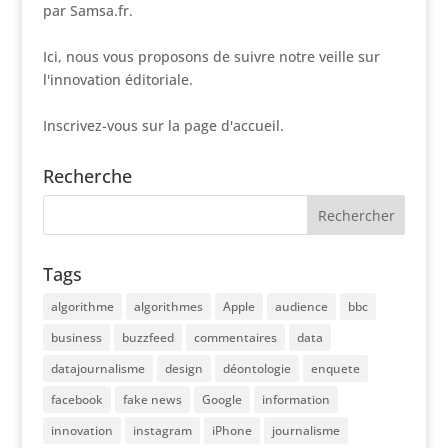
par Samsa.fr.
Ici, nous vous proposons de suivre notre veille sur
l'innovation éditoriale.
Inscrivez-vous sur la page d'accueil.
Recherche
Tags
algorithme
algorithmes
Apple
audience
bbc
business
buzzfeed
commentaires
data
datajournalisme
design
déontologie
enquete
facebook
fake news
Google
information
innovation
instagram
iPhone
journalisme