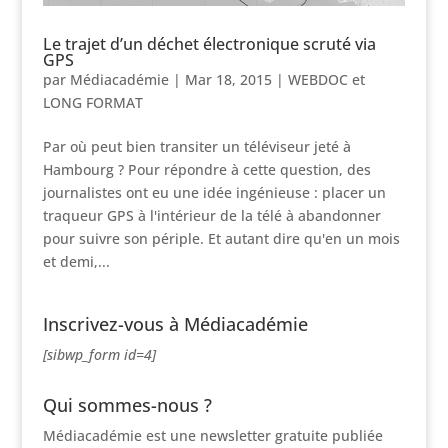
Le trajet d’un déchet électronique scruté via
GPS
par
Médiacadémie
|
Mar 18, 2015
|
WEBDOC et
LONG FORMAT
Par où peut bien transiter un téléviseur jeté à
Hambourg ? Pour répondre à cette question, des
journalistes ont eu une idée ingénieuse : placer un
traqueur GPS à l'intérieur de la télé à abandonner
pour suivre son périple. Et autant dire qu'en un mois
et demi,...
Inscrivez-vous à Médiacadémie
[sibwp_form id=4]
Qui sommes-nous ?
Médiacadémie est une newsletter gratuite publiée