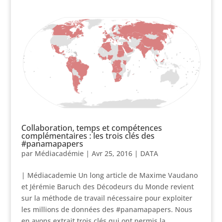
Collaboration, temps et compétences
complémentaires : les trois clés des
#panamapapers
par
Médiacadémie
|
Avr 25, 2016
|
DATA
| Médiacademie Un long article de Maxime Vaudano
et Jérémie Baruch des Décodeurs du Monde revient
sur la méthode de travail nécessaire pour exploiter
les millions de données des #panamapapers. Nous
en avons extrait trois clés qui ont permis la