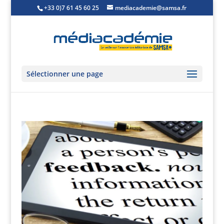
+33 0)7 61 45 60 25
mediacademie@samsa.fr
Sélectionner une page