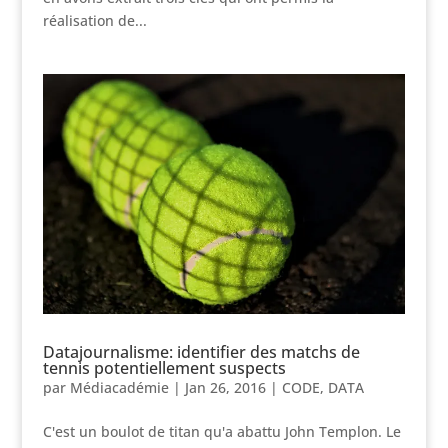
réalisation de...
Datajournalisme: identifier des matchs de
tennis potentiellement suspects
par
Médiacadémie
|
Jan 26, 2016
|
CODE
,
DATA
C'est un boulot de titan qu'a abattu John Templon. Le