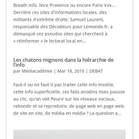
Breath info, Nice Provence ou encore Paris Vox…
Derrière ces sites d’informations locales, des
militants d’extrême droite. Samuel Laurent,
responsable des Décodeurs pour Lemonde.fr, a
démasqué ces pseudos sites qui cherchent à
« réinformer » le lectorat local en...
Les chatons mignons dans la hiérarchie de
l’info
par
Médiacadémie
|
Mar 18, 2015
|
DEBAT
Faut-il ou ne faut-il pas traiter cette info insolite,
cette info superficielle, ces faits anodins mais pousse
au clic, qu'on voit fleurir sur les réseaux sociaux,
rebondir et se reproduire, de page web en page web,
de site en site, de média en média ? La question a...