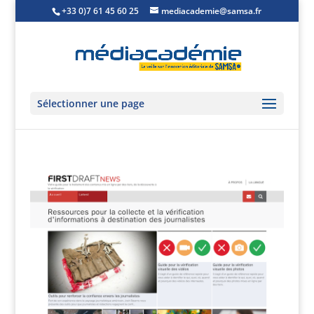
+33 0)7 61 45 60 25
mediacademie@samsa.fr
Sélectionner une page