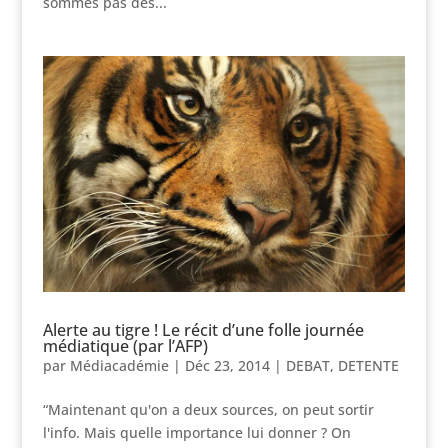
sommes pas des...
Alerte au tigre ! Le récit d’une folle journée
médiatique (par l’AFP)
par
Médiacadémie
|
Déc 23, 2014
|
DEBAT
,
DETENTE
“Maintenant qu'on a deux sources, on peut sortir
l'info. Mais quelle importance lui donner ? On