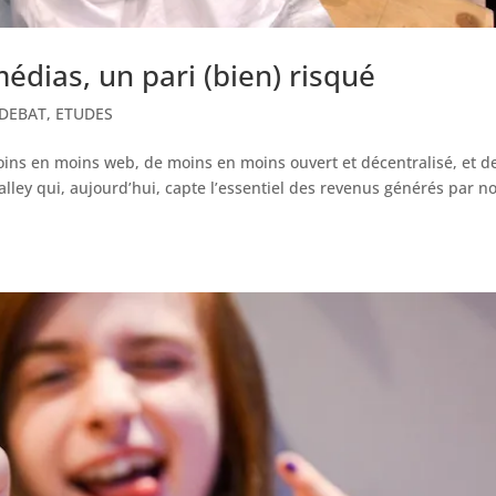
édias, un pari (bien) risqué
DEBAT
,
ETUDES
 moins en moins web, de moins en moins ouvert et décentralisé, et d
 Valley qui, aujourd’hui, capte l’essentiel des revenus générés par n