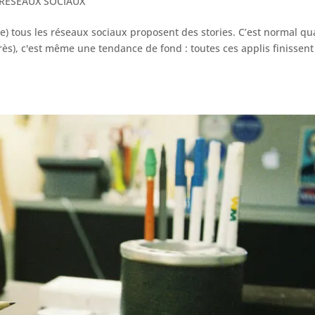
RESEAUX SOCIAUX
que) tous les réseaux sociaux proposent des stories. C’est normal q
ès), c'est même une tendance de fond : toutes ces applis finissent