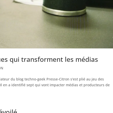
es qui transforment les médias
ON
ateur du blog techno-geek Presse-Citron s'est plié au jeu des
l en a identifié sept qui vont impacter médias et producteurs de
évoilé