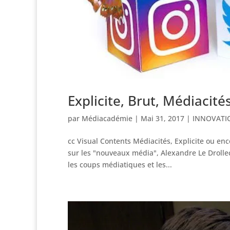
Explicite, Brut, Médiacit
par
Médiacadémie
|
Mai 31, 2017
|
INNOVATI
cc Visual Contents Médiacités, Explicite ou enc
sur les "nouveaux média", Alexandre Le Drollec vo
les coups médiatiques et les...