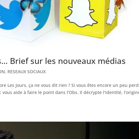
és… Brief sur les nouveaux médias
ON
,
RESEAUX SOCIAUX
ore Les Jours, ça ne vous dit rien ? Si vous êtes encore un peu per
us aide à faire le point dans l'Obs. Il décrypte l'identité, l'origin