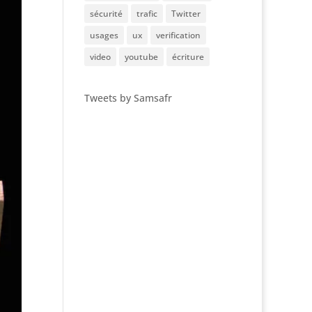
sécurité
trafic
Twitter
usages
ux
verification
video
youtube
écriture
Tweets by Samsafr