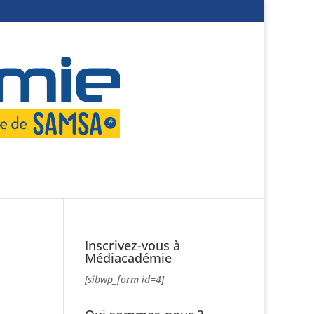
Inscrivez-vous à
Médiacadémie
[sibwp_form id=4]