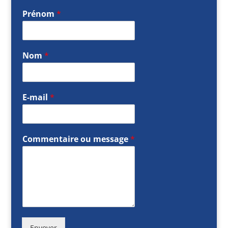
Prénom
*
Nom
*
E-mail
*
Commentaire ou message
*
Envoyer