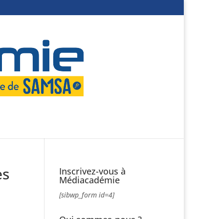
es
Inscrivez-vous à
Médiacadémie
[sibwp_form id=4]