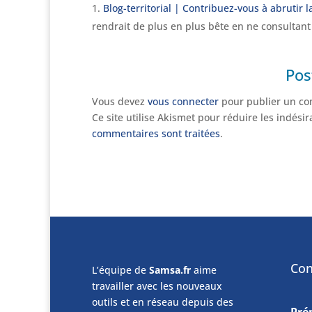
Blog-territorial | Contribuez-vous à abrutir l
rendrait de plus en plus bête en ne consultan
Pos
Vous devez
vous connecter
pour publier un co
Ce site utilise Akismet pour réduire les indési
commentaires sont traitées
.
Con
L’équipe de
Samsa.fr
aime
travailler avec les nouveaux
outils et en réseau depuis des
Pr