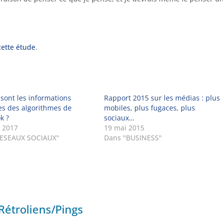
ette étude
.
 sont les informations
Rapport 2015 sur les médias : plus
es des algorithmes de
mobiles, plus fugaces, plus
k ?
sociaux…
 2017
19 mai 2015
RESEAUX SOCIAUX"
Dans "BUSINESS"
Rétroliens/Pings