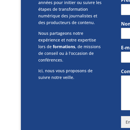
années pour initier ou suivre les
étapes de transformation
numérique des journalistes et
des producteurs de contenu.
No
Nous partageons notre
expérience et notre expertise
lors de
formations
, de missions
E-m
de conseil ou à l’occasion de
conférences.
Ici, nous vous proposons de
Com
suivre notre veille.
En