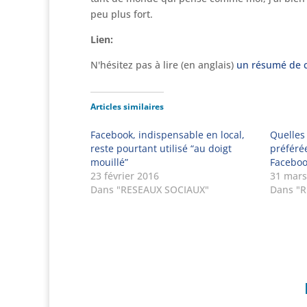
peu plus fort.
Lien:
N'hésitez pas à lire (en anglais)
un résumé de c
Articles similaires
Facebook, indispensable en local,
Quelles
reste pourtant utilisé “au doigt
préféré
mouillé”
Faceboo
23 février 2016
31 mars
Dans "RESEAUX SOCIAUX"
Dans "