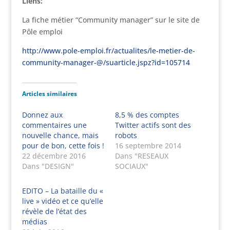
Liens:
La fiche métier “Community manager” sur le site de
Pôle emploi
http://www.pole-emploi.fr/actualites/le-metier-de-
community-manager-@/suarticle.jspz?id=105714
Articles similaires
Donnez aux
8,5 % des comptes
commentaires une
Twitter actifs sont des
nouvelle chance, mais
robots
pour de bon, cette fois !
16 septembre 2014
22 décembre 2016
Dans "RESEAUX
Dans "DESIGN"
SOCIAUX"
EDITO – La bataille du «
live » vidéo et ce qu’elle
révèle de l’état des
médias