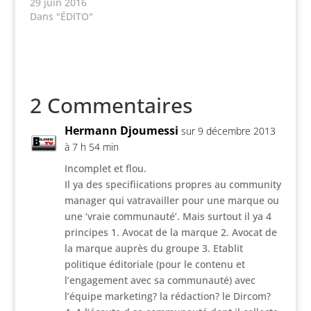
29 juin 2016
Dans "ÉDITO"
2 Commentaires
Hermann Djoumessi
sur 9 décembre 2013
à 7 h 54 min
Incomplet et flou.
Il ya des specifiications propres au community
manager qui vatravailler pour une marque ou
une ‘vraie communauté’. Mais surtout il ya 4
principes 1. Avocat de la marque 2. Avocat de
la marque auprès du groupe 3. Etablit
politique éditoriale (pour le contenu et
l’engagement avec sa communauté) avec
l’équipe marketing? la rédaction? le Dircom?