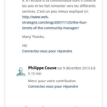
4. A l’écoute d sa communauté dont il collecte
les avis et les fait remonter vers les différents
services. C’est un peu mieux expliqué ici:
http://www.web-
strategist.com/blog/2007/11/25/the-four-
tenets-of-the-community-manager/
Many Thanks,
HD
Connectez-vous pour répondre
Philippe Couve
sur 9 décembre 2013 à 8
h 15 min
Merci pour votre contribution.
Connectez-vous pour répondre