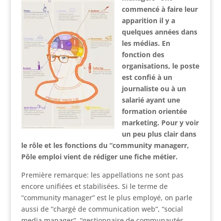
commencé à faire leur
apparition il y a
quelques années dans
les médias. En
fonction des
organisations, le poste
est confié à un
journaliste ou à un
salarié ayant une
formation orientée
marketing. Pour y voir
un peu plus clair dans
le rôle et les fonctions du “community managerr,
Pôle emploi vient de rédiger une fiche métier.
Première remarque: les appellations ne sont pas
encore unifiées et stabilisées. Si le terme de
“community manager” est le plus employé, on parle
aussi de “chargé de communication web”, “social
media manager”, “gestionnaire de communautés