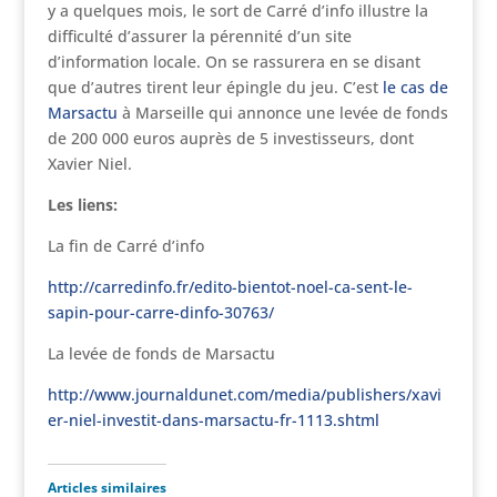
y a quelques mois, le sort de Carré d’info illustre la
difficulté d’assurer la pérennité d’un site
d’information locale. On se rassurera en se disant
que d’autres tirent leur épingle du jeu. C’est
le cas de
Marsactu
à Marseille qui annonce une levée de fonds
de 200 000 euros auprès de 5 investisseurs, dont
Xavier Niel.
Les liens:
La fin de Carré d’info
http://carredinfo.fr/edito-bientot-noel-ca-sent-le-
sapin-pour-carre-dinfo-30763/
La levée de fonds de Marsactu
http://www.journaldunet.com/media/publishers/xavi
er-niel-investit-dans-marsactu-fr-1113.shtml
Articles similaires