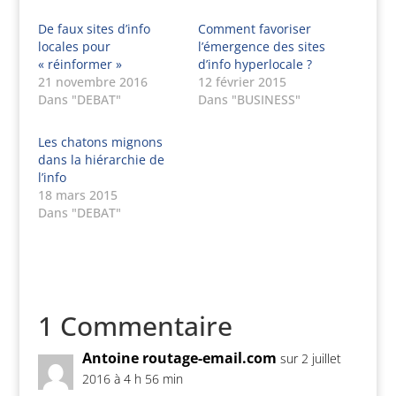
De faux sites d’info
Comment favoriser
locales pour
l’émergence des sites
« réinformer »
d’info hyperlocale ?
21 novembre 2016
12 février 2015
Dans "DEBAT"
Dans "BUSINESS"
Les chatons mignons
dans la hiérarchie de
l’info
18 mars 2015
Dans "DEBAT"
1 Commentaire
Antoine routage-email.com
sur 2 juillet
2016 à 4 h 56 min