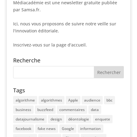
Médiacadémie est une newsletter gratuite publiée
par Samsa.fr.
Ici, nous vous proposons de suivre notre veille sur
l'innovation éditoriale.
Inscrivez-vous sur la page d'accueil.
Recherche
Tags
algorithme
algorithmes
Apple
audience
bbc
business
buzzfeed
commentaires
data
datajournalisme
design
déontologie
enquete
facebook
fake news
Google
information