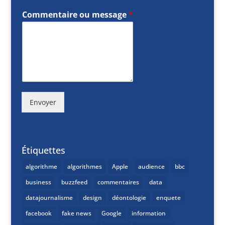
Commentaire ou message
*
Envoyer
Étiquettes
algorithme
algorithmes
Apple
audience
bbc
business
buzzfeed
commentaires
data
datajournalisme
design
déontologie
enquete
facebook
fake news
Google
information