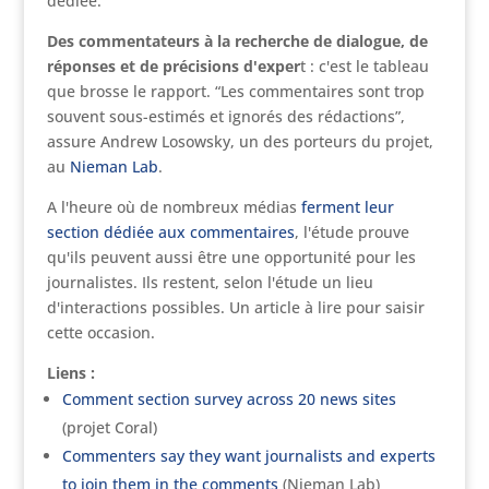
dédiée.
Des commentateurs à la recherche de dialogue, de
réponses et de précisions d'exper
t : c'est le tableau
que brosse le rapport. “Les commentaires sont trop
souvent sous-estimés et ignorés des rédactions”,
assure Andrew Losowsky, un des porteurs du projet,
au
Nieman Lab
.
A l'heure où de nombreux médias
ferment leur
section dédiée aux commentaires
, l'étude prouve
qu'ils peuvent aussi être une opportunité pour les
journalistes. Ils restent, selon l'étude un lieu
d'interactions possibles. Un article à lire pour saisir
cette occasion.
Liens :
Comment section survey across 20 news sites
(projet Coral)
Commenters say they want journalists and experts
to join them in the comments
(Nieman Lab)