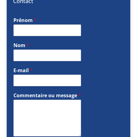
Contact
Prénom
*
Nom
*
E-mail
*
Commentaire ou message
*