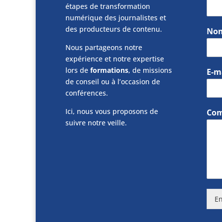
étapes de transformation
numérique des journalistes et
des producteurs de contenu.
No
Nous partageons notre
expérience et notre expertise
lors de
formations
, de missions
E-m
de conseil ou à l’occasion de
conférences.
Ici, nous vous proposons de
Com
suivre notre veille.
En