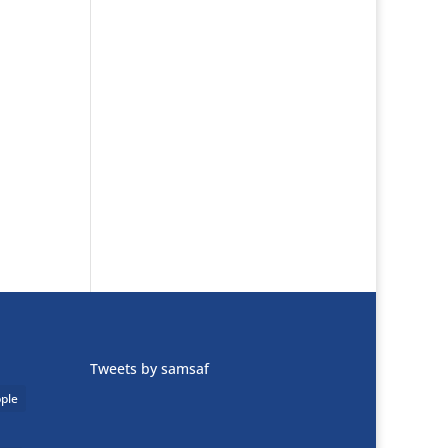
Tweets by samsaf
ple