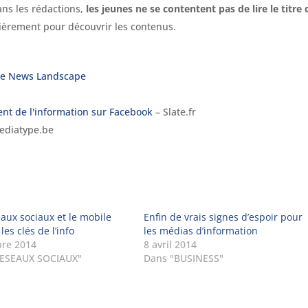
ns les rédactions,
les jeunes ne se contentent pas de lire le titre 
ulièrement pour découvrir les contenus.
he News Landscape
nt de l'information sur Facebook
– Slate.fr
ediatype.be
eaux sociaux et le mobile
Enfin de vrais signes d’espoir pour
 les clés de l’info
les médias d’information
bre 2014
8 avril 2014
RESEAUX SOCIAUX"
Dans "BUSINESS"