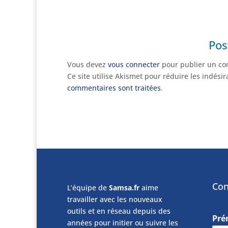
Pos
Vous devez
vous connecter
pour publier un co
Ce site utilise Akismet pour réduire les indési
commentaires sont traitées
.
Con
L’équipe de
Samsa.fr
aime
travailler avec les nouveaux
outils et en réseau depuis des
Pr
années pour initier ou suivre les