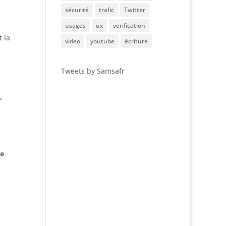
sécurité
trafic
Twitter
usages
ux
verification
 la
video
youtube
écriture
Tweets by Samsafr
,
te
e