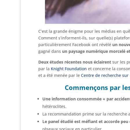
C’est la grande énigme pour les médias en qu
Comment s’informent-ils, sur quelle(s) platefo
particulièrement Facebook ont révélé
un nouve
gagné dans
un paysage numérique morcelé et 
Deux études récentes nous éclairent
sur les p
par la
Knight Foundation
et concerne la consom
et a été menée par le
Centre de recherche sur 
Commençons par les 
Une information consommée « par acciden
hétéroclites.
La recommandation prime sur la recherche ac
Le panel étudié est méfiant et accorde peu 
réseaux sociaux en particulier.