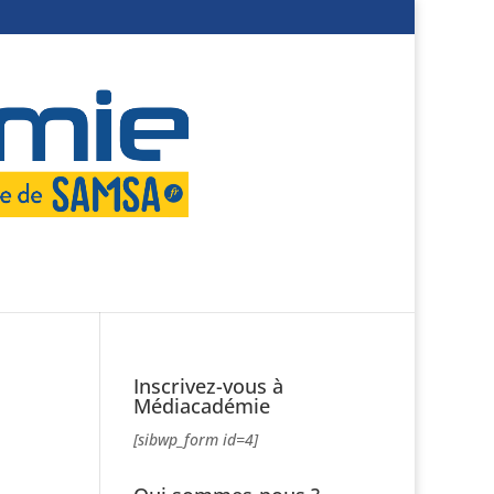
Inscrivez-vous à
Médiacadémie
[sibwp_form id=4]