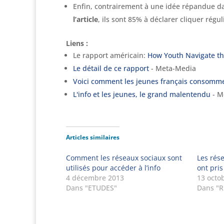
Enfin, contrairement à une idée répandue da
l’article
, ils sont 85% à déclarer cliquer rég
Liens :
Le rapport américain:
How Youth Navigate t
Le détail de ce rapport
- Meta-Media
Voici comment les jeunes français consomme
L'info et les jeunes, le grand malentendu
- M
Articles similaires
Comment les réseaux sociaux sont
Les rés
utilisés pour accéder à l’info
ont pris
4 décembre 2013
13 octo
Dans "ETUDES"
Dans "