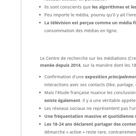
Ils sont conscients que
les algorithmes et le
Peu importe le média, pourvu qu’il y ait l’ivr
La télévision est perçue comme un média fia
consommation des médias en ligne.
Le Centre de recherche sur les médiations (Cre
menée depuis 2014
, sur la manière dont les 
Confirmation d’une
exposition
principaleme
interactions avec ses contacts (like, partage
Mais l’étude française nuance les conclusio
existe également
. Il y a une véritable appét
Les réseaux sociaux ne représentent pas l’u
Une fréquentation massive et quotidienne 
Les 18-24 ans déclarent partager des contenu
démarche « active » reste rare, contraireme