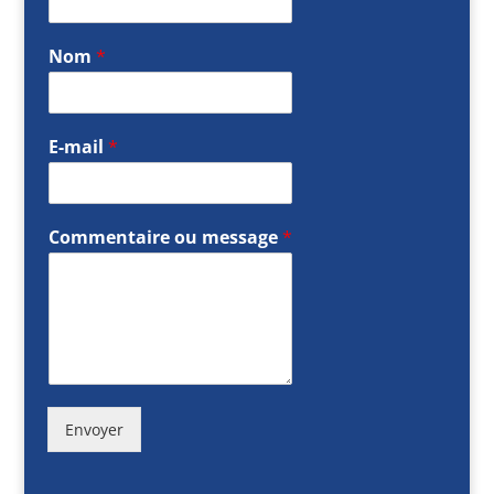
Nom
*
E-mail
*
Commentaire ou message
*
Envoyer