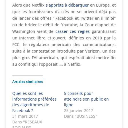
Alors que Netflix
s’apprête à débarquer
en Europe, et
que les fournisseurs d’accès ne se privent déjà pas
de lancer des offres “ Facebook et Twitter en illimité”
ou de brider le débit de Youtube, la Cour d’appel de
Washington vient de
casser ces règles
garantissant
un Internet libre et ouvert, définies en 2010 par la
FCC, le régulateur américain des communications,
suite à la contestation introduite par Verizon, un des
plus gros FAI américain, qui espérait ainsi mettre fin
au conflit qui l’opposait …. à Netflix.
Articles similaires
Quelles sont les
5 conseils pour
informations préférées
atteindre son public en
des algorithmes de
ligne
Facebook ?
25 janvier 2017
31 mars 2017
Dans "BUSINESS"
Dans "RESEAUX
SOCIAUX"