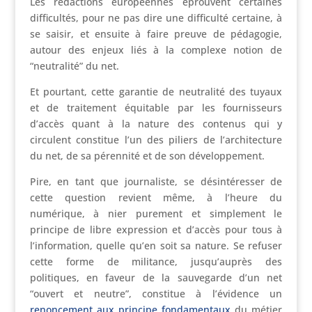
Les rédactions européennes éprouvent certaines
difficultés, pour ne pas dire une difficulté certaine, à
se saisir, et ensuite à faire preuve de pédagogie,
autour des enjeux liés à la complexe notion de
“neutralité” du net.
Et pourtant, cette garantie de neutralité des tuyaux
et de traitement équitable par les fournisseurs
d’accès quant à la nature des contenus qui y
circulent constitue l’un des piliers de l’architecture
du net, de sa pérennité et de son développement.
Pire, en tant que journaliste, se désintéresser de
cette question revient même, à l’heure du
numérique, à nier purement et simplement le
principe de libre expression et d’accès pour tous à
l’information, quelle qu’en soit sa nature. Se refuser
cette forme de militance, jusqu’auprès des
politiques, en faveur de la sauvegarde d’un net
“ouvert et neutre”, constitue à l’évidence un
renoncement aux principe fondamentaux
du métier