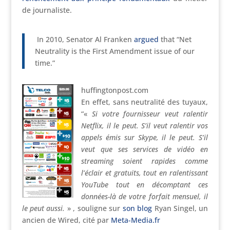
de journaliste.
In 2010, Senator Al Franken
argued
that “Net
Neutrality is the First Amendment issue of our
time.”
huffingtonpost.com
En effet, sans neutralité des tuyaux,
“«
Si votre fournisseur veut ralentir
Netflix, il le peut. S’il veut ralentir vos
appels émis sur Skype, il le peut. S’il
veut que ses services de vidéo en
streaming soient rapides comme
l’éclair et gratuits, tout en ralentissant
YouTube tout en décomptant ces
données-là de votre forfait mensuel, il
le peut aussi.
» , souligne sur
son blog
Ryan Singel, un
ancien de Wired, cité par
Meta-Media.fr