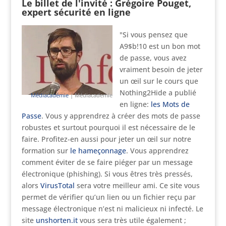
Le billet de l'invité : Grégoire Pouget,
expert sécurité en ligne
"Si vous pensez que
A9$b!10 est un bon mot
de passe, vous avez
vraiment besoin de jeter
un œil sur le cours que
Nothing2Hide a publié
Médiacadémie
| Médiacademie
en ligne:
les Mots de
Passe
. Vous y apprendrez à créer des mots de passe
robustes et surtout pourquoi il est nécessaire de le
faire. Profitez-en aussi pour jeter un œil sur notre
formation sur
le hameçonnage
. Vous apprendrez
comment éviter de se faire piéger par un message
électronique (phishing). Si vous êtres très pressés,
alors
VirusTotal
sera votre meilleur ami. Ce site vous
permet de vérifier qu’un lien ou un fichier reçu par
message électronique n’est ni malicieux ni infecté. Le
site
unshorten.it
vous sera très utile également ;