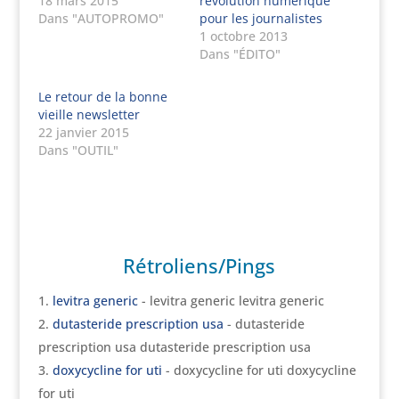
18 mars 2015
révolution numérique
Dans "AUTOPROMO"
pour les journalistes
1 octobre 2013
Dans "ÉDITO"
Le retour de la bonne
vieille newsletter
22 janvier 2015
Dans "OUTIL"
Rétroliens/Pings
levitra generic
- levitra generic levitra generic
dutasteride prescription usa
- dutasteride
prescription usa dutasteride prescription usa
doxycycline for uti
- doxycycline for uti doxycycline
for uti