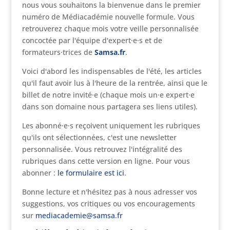
nous vous souhaitons la bienvenue dans le premier
numéro de Médiacadémie nouvelle formule. Vous
retrouverez chaque mois votre veille personnalisée
concoctée par l'équipe d'expert·e·s et de
formateurs·trices de
Samsa.fr
.
Voici d'abord les indispensables de l'été, les articles
qu'il faut avoir lus à l'heure de la rentrée, ainsi que le
billet de notre invité·e (chaque mois un·e expert·e
dans son domaine nous partagera ses liens utiles).
Les abonné·e·s reçoivent uniquement les rubriques
qu'ils ont sélectionnées, c'est une newsletter
personnalisée. Vous retrouvez l'intégralité des
rubriques dans cette version en ligne. Pour vous
abonner :
le formulaire est ici
.
Bonne lecture et n'hésitez pas à nous adresser vos
suggestions, vos critiques ou vos encouragements
sur
mediacademie@samsa.fr