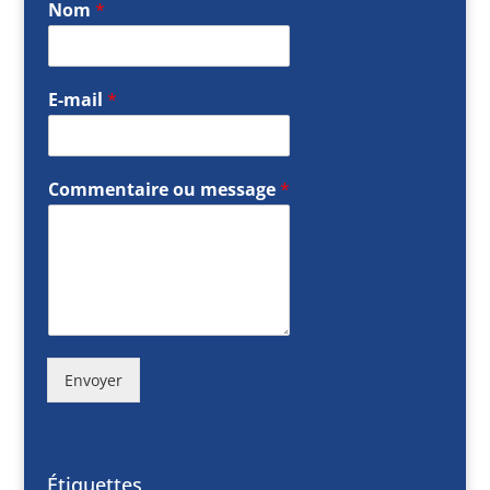
Nom
*
E-mail
*
Commentaire ou message
*
Envoyer
Étiquettes