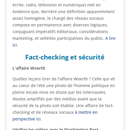
écrite, radio, télévision et numérique) met en
évidence que, derrière une définition apparemment
assez homogène, le chargé des réseau sociaux
compose en permanence avec diverses logiques,
conjuguant impératifs éditoriaux, considérations
marketing, et velléités participatives du public.
A lire
ici.
Fact-checking et sécurité
L'affaire Woerth
Quelles leçons tirer de l'affaire Woerth ? Celle qui vit
au coeur de l'été une photo de l'homme politique en
pleine escale mise en doute par les internautes,
doutes amplifiés par des médias avant que la
véracité de la photo soit établie. Une affaire de fact-
checking et de réseaux sociaux
à mettre en
perspective ici
.
Vérifier les vidéos avec le Washington Post