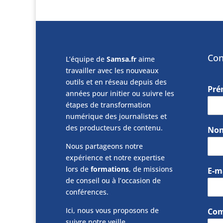
Con
L’équipe de
Samsa.fr
aime
travailler avec les nouveaux
outils et en réseau depuis des
Pr
années pour initier ou suivre les
étapes de transformation
numérique des journalistes et
des producteurs de contenu.
No
Nous partageons notre
expérience et notre expertise
lors de
formations
, de missions
E-m
de conseil ou à l’occasion de
conférences.
Ici, nous vous proposons de
Com
suivre notre veille.