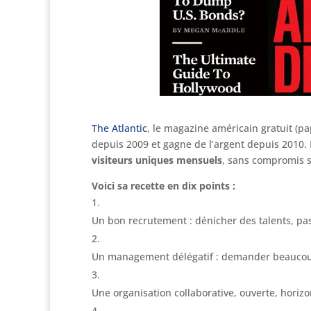
The Atlantic
, le magazine américain gratuit (pa
depuis 2009 et gagne de l’argent depuis 2010. E
visiteurs uniques mensuels
, sans compromis su
Voici sa recette en dix points :
Un bon recrutement : dénicher des talents, pas
Un management délégatif : demander beaucoup 
Une organisation collaborative, ouverte, horizo