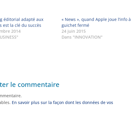
g éditorial adapté aux
« News », quand Apple joue l’info à
 est la clé du succès
guichet fermé
embre 2014
24 juin 2015
BUSINESS"
Dans "INNOVATION"
ter le commentaire
mmentaire.
rables.
En savoir plus sur la façon dont les données de vos