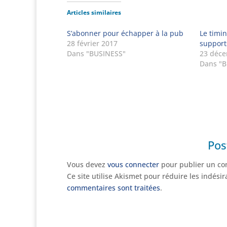
Articles similaires
S’abonner pour échapper à la pub
Le timin
28 février 2017
supports
Dans "BUSINESS"
23 déc
Dans "
Pos
Vous devez
vous connecter
pour publier un co
Ce site utilise Akismet pour réduire les indési
commentaires sont traitées
.