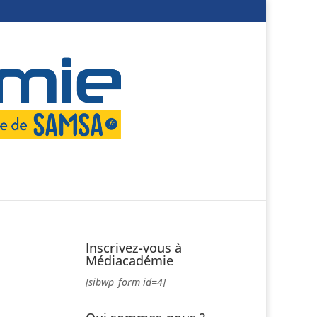
Inscrivez-vous à
Médiacadémie
[sibwp_form id=4]