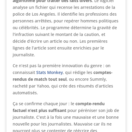
algorithme pour traiter des faits divers
. Le logiciel
analyse un fichier qui recense les arrestations de la
police de Los Angeles. Il identifie les professions des
personnes arrêtées, pour repérer hommes politiques
ou célébrités. Le programme détermine la gravité de
l'infraction suivant le montant de la caution, et
décide d’écrire un article ou non. Les premières
lignes de l’article sont ensuite enrichies par le
journaliste.
Ce n’est pas la première innovation du genre : on
connaissait
Stats Monkey
, qui rédige les
comptes-
rendus de match tout seul
, ou encore Summly,
racheté par Yahoo, qui crée des résumés d’articles
automatisés.
Ça se confirme chaque jour : le
compte-rendu
factuel n’est plus suffisant
pour péréniser son job de
journaliste. C’est à la fois une mauvaise et une bonne
nouvelle pour les journalistes. Mauvaise car ils ne
pourront plus se contenter de réécrire des