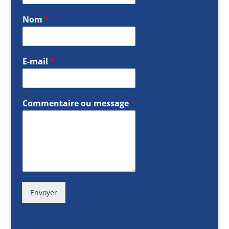
Nom
*
E-mail
*
Commentaire ou message
*
Envoyer