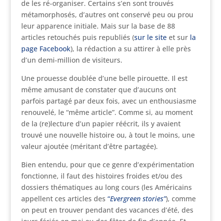
de les ré-organiser. Certains s’en sont trouvés
métamorphosés, d’autres ont conservé peu ou prou
leur apparence initiale. Mais sur la base de 88
articles retouchés puis republiés (
sur le site
et sur
la
page Facebook
), la rédaction a su attirer à elle près
d’un demi-million de visiteurs.
Une prouesse doublée d’une belle pirouette. Il est
même amusant de constater que d’aucuns ont
parfois partagé par deux fois, avec un enthousiasme
renouvelé, le “même article”. Comme si, au moment
de la (re)lecture d’un papier réécrit, ils y avaient
trouvé une nouvelle histoire ou, à tout le moins, une
valeur ajoutée (méritant d’être partagée).
Bien entendu, pour que ce genre d’expérimentation
fonctionne, il faut des histoires froides et/ou des
dossiers thématiques au long cours (les Américains
appellent ces articles des
“
Evergreen stories”
), comme
on peut en trouver pendant des vacances d’été, des