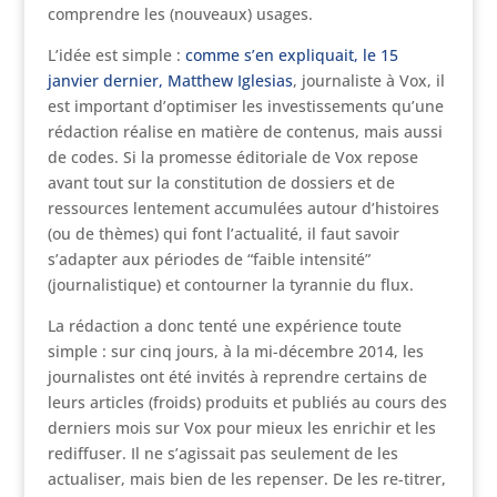
comprendre les (nouveaux) usages.
L’idée est simple :
comme s’en expliquait, le 15
janvier dernier, Matthew Iglesias
, journaliste à Vox, il
est important d’optimiser les investissements qu’une
rédaction réalise en matière de contenus, mais aussi
de codes. Si la promesse éditoriale de Vox repose
avant tout sur la constitution de dossiers et de
ressources lentement accumulées autour d’histoires
(ou de thèmes) qui font l’actualité, il faut savoir
s’adapter aux périodes de “faible intensité”
(journalistique) et contourner la tyrannie du flux.
La rédaction a donc tenté une expérience toute
simple : sur cinq jours, à la mi-décembre 2014, les
journalistes ont été invités à reprendre certains de
leurs articles (froids) produits et publiés au cours des
derniers mois sur Vox pour mieux les enrichir et les
rediffuser. Il ne s’agissait pas seulement de les
actualiser, mais bien de les repenser. De les re-titrer,