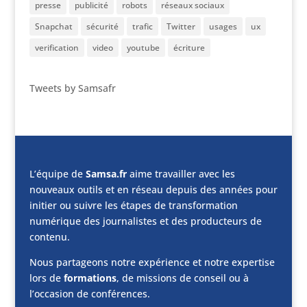
presse
publicité
robots
réseaux sociaux
Snapchat
sécurité
trafic
Twitter
usages
ux
verification
video
youtube
écriture
Tweets by Samsafr
L’équipe de
Samsa.fr
aime travailler avec les
nouveaux outils et en réseau depuis des années pour
initier ou suivre les étapes de transformation
numérique des journalistes et des producteurs de
contenu.
Nous partageons notre expérience et notre expertise
lors de
formations
, de missions de conseil ou à
l’occasion de conférences.