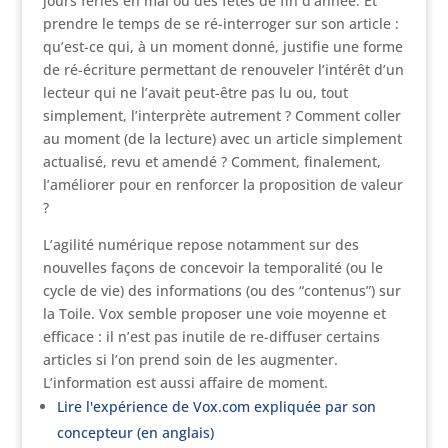
jours fériés en mai ou des fêtes de fin d’année. Et
prendre le temps de se ré-interroger sur son article :
qu’est-ce qui, à un moment donné, justifie une forme
de ré-écriture permettant de renouveler l’intérêt d’un
lecteur qui ne l’avait peut-être pas lu ou, tout
simplement, l’interprète autrement ? Comment coller
au moment (de la lecture) avec un article simplement
actualisé, revu et amendé ? Comment, finalement,
l’améliorer pour en renforcer la proposition de valeur
?
L’agilité numérique repose notamment sur des
nouvelles façons de concevoir la temporalité (ou le
cycle de vie) des informations (ou des “contenus”) sur
la Toile. Vox semble proposer une voie moyenne et
efficace : il n’est pas inutile de re-diffuser certains
articles si l’on prend soin de les augmenter.
L’information est aussi affaire de moment.
Lire l'expérience de Vox.com expliquée par son
concepteur (en anglais)