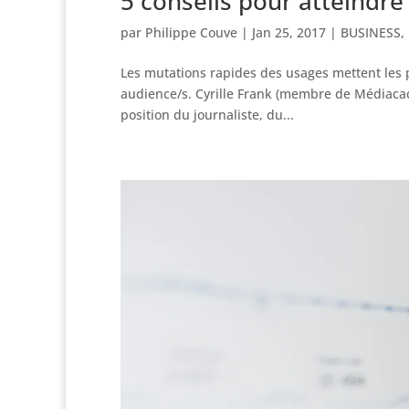
5 conseils pour atteindre
par
Philippe Couve
|
Jan 25, 2017
|
BUSINESS
,
Les mutations rapides des usages mettent les 
audience/s. Cyrille Frank (membre de Médiacadém
position du journaliste, du...