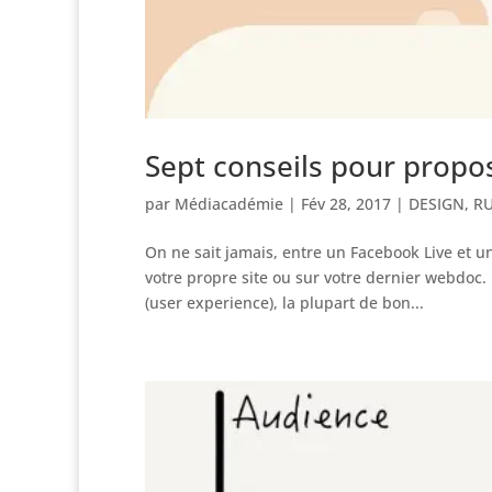
Sept conseils pour propo
par
Médiacadémie
|
Fév 28, 2017
|
DESIGN
,
R
On ne sait jamais, entre un Facebook Live et un
votre propre site ou sur votre dernier webdoc.
(user experience), la plupart de bon...