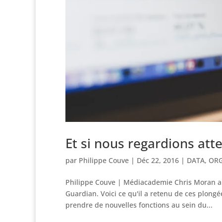
Et si nous regardions att
par
Philippe Couve
|
Déc 22, 2016
|
DATA
,
ORG
Philippe Couve | Médiacademie Chris Moran a 
Guardian. Voici ce qu'il a retenu de ces plong
prendre de nouvelles fonctions au sein du...