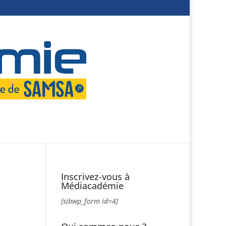
Inscrivez-vous à
Médiacadémie
[sibwp_form id=4]