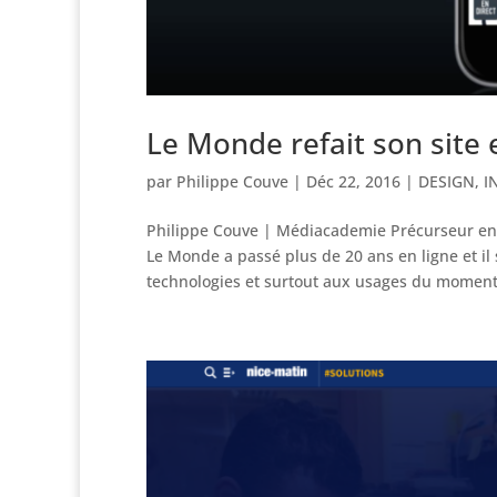
Le Monde refait son site 
par
Philippe Couve
|
Déc 22, 2016
|
DESIGN
,
I
Philippe Couve | Médiacademie Précurseur en l
Le Monde a passé plus de 20 ans en ligne et il
technologies et surtout aux usages du moment.