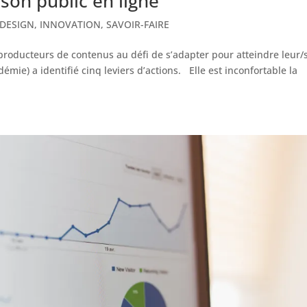
 son public en ligne
DESIGN
,
INNOVATION
,
SAVOIR-FAIRE
producteurs de contenus au défi de s’adapter pour atteindre leur/
ie) a identifié cinq leviers d’actions. Elle est inconfortable la