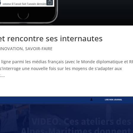
et rencontre ses internautes
NNOVATION
,
SAVOIR-FAIRE
igne parmi les médias français (avec le Monde diplomatique et RF
 s'interroge une nouvelle fois sur les moyens de s'adapter aux
...