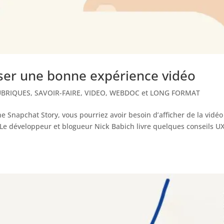
ser une bonne expérience vidéo
UBRIQUES
,
SAVOIR-FAIRE
,
VIDEO
,
WEBDOC et LONG FORMAT
e Snapchat Story, vous pourriez avoir besoin d’afficher de la vidéo
 Le développeur et blogueur Nick Babich livre quelques conseils U