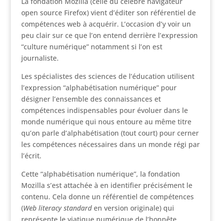
La fondation Mozilla (celle du célèbre navigateur
open source Firefox) vient d’éditer son référentiel de
compétences web à acquérir. L’occasion d’y voir un
peu clair sur ce que l’on entend derrière l’expression
“culture numérique” notamment si l’on est
journaliste.
Les spécialistes des sciences de l’éducation utilisent
l’expression “alphabétisation numérique” pour
désigner l’ensemble des connaissances et
compétences indispensables pour évoluer dans le
monde numérique qui nous entoure au même titre
qu’on parle d’alphabétisation (tout court) pour cerner
les compétences nécessaires dans un monde régi par
l’écrit.
Cette “alphabétisation numérique”, la fondation
Mozilla s’est attachée à en identifier précisément le
contenu. Cela donne un référentiel de compétences
(
Web literacy standard
en version originale) qui
représente le viatique numérique de l’honnête