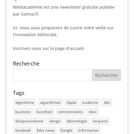
Médiacadémie est une newsletter gratuite publiée
par Samsa.fr.
Ici, nous vous proposons de suivre notre veille sur
l'innovation éditoriale.
Inscrivez-vous sur la page d'accueil.
Recherche
Tags
algorithme
algorithmes
Apple
audience
bbc
business
buzzfeed
commentaires
data
datajournalisme
design
déontologie
enquete
facebook
fake news
Google
information