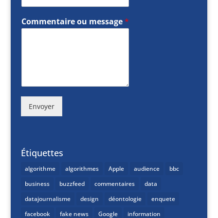
Commentaire ou message
*
Envoyer
Étiquettes
algorithme
algorithmes
Apple
audience
bbc
business
buzzfeed
commentaires
data
datajournalisme
design
déontologie
enquete
facebook
fake news
Google
information