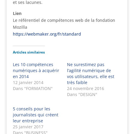
et ses lacunes.
Lien
Le référentiel de compétences web de la fondation
Mozilla
https://webmaker.org/fr/standard
Articles similaires
Les 10 compétences
Ne surestimez pas
numériques à acquérir
l’agilité numérique de
en 2014
vos utilisateurs, elle est
12 janvier 2014
très faible
Dans "FORMATION"
24 novembre 2016
Dans "DESIGN"
5 conseils pour les
journalistes qui créent
leur entreprise
25 janvier 2017
Dans "BUSINESS"