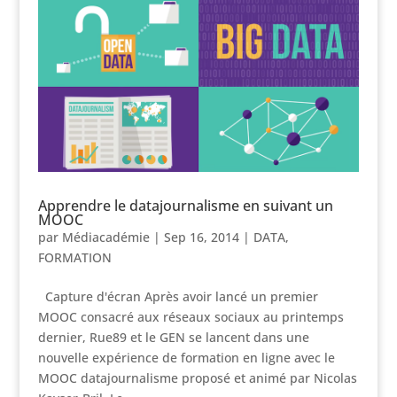
Apprendre le datajournalisme en suivant un
MOOC
par
Médiacadémie
|
Sep 16, 2014
|
DATA
,
FORMATION
Capture d'écran Après avoir lancé un premier
MOOC consacré aux réseaux sociaux au printemps
dernier, Rue89 et le GEN se lancent dans une
nouvelle expérience de formation en ligne avec le
MOOC datajournalisme proposé et animé par Nicolas