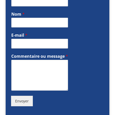
Nom
*
E-mail
*
Commentaire ou message
*
Envoyer