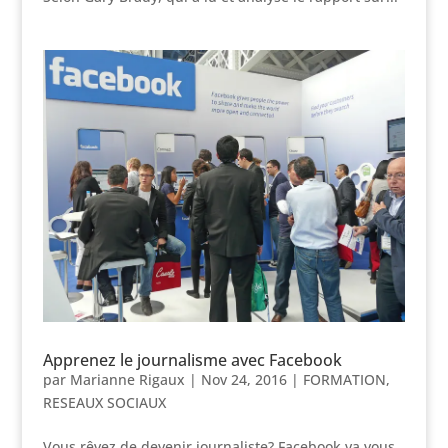
Apprenez le journalisme avec Facebook
par
Marianne Rigaux
|
Nov 24, 2016
|
FORMATION
,
RESEAUX SOCIAUX
Vous rêvez de devenir journaliste? Facebook va vous