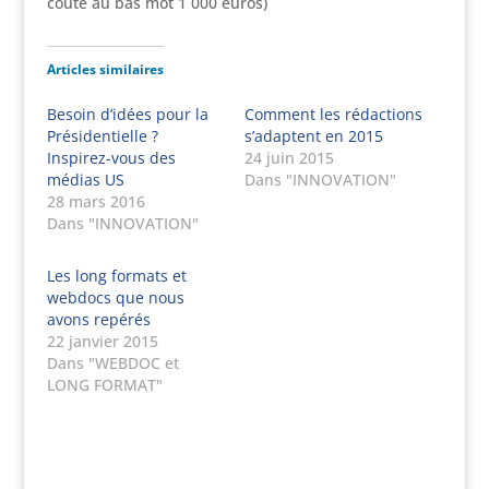
coûte au bas mot 1 000 euros)
Articles similaires
Besoin d’idées pour la
Comment les rédactions
Présidentielle ?
s’adaptent en 2015
Inspirez-vous des
24 juin 2015
médias US
Dans "INNOVATION"
28 mars 2016
Dans "INNOVATION"
Les long formats et
webdocs que nous
avons repérés
22 janvier 2015
Dans "WEBDOC et
LONG FORMAT"