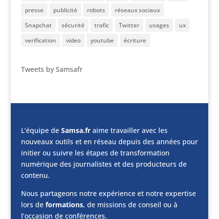
presse
publicité
robots
réseaux sociaux
Snapchat
sécurité
trafic
Twitter
usages
ux
verification
video
youtube
écriture
Tweets by Samsafr
L’équipe de
Samsa.fr
aime travailler avec les
nouveaux outils et en réseau depuis des années pour
initier ou suivre les étapes de transformation
numérique des journalistes et des producteurs de
contenu.
Nous partageons notre expérience et notre expertise
lors de
formations
, de missions de conseil ou à
l’occasion de conférences.