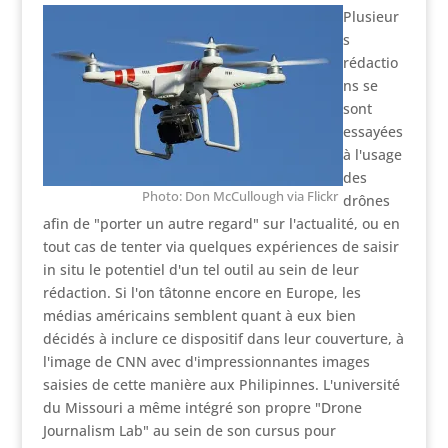
Plusieur
s
rédactio
ns se
sont
essayées
à l'usage
des
Photo: Don McCullough via Flickr
drônes
afin de "porter un autre regard" sur l'actualité, ou en
tout cas de tenter via quelques expériences de saisir
in situ le potentiel d'un tel outil au sein de leur
rédaction. Si l'on tâtonne encore en Europe, les
médias américains semblent quant à eux bien
décidés à inclure ce dispositif dans leur couverture, à
l'image de CNN avec d'impressionnantes images
saisies de cette manière aux Philipinnes. L'université
du Missouri a même intégré son propre "Drone
Journalism Lab" au sein de son cursus pour