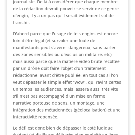
journaliste. De là à considérer que chaque membre
de la rédaction devrait pouvoir se servir de ce genre
d'engin, il y a un pas qu'il serait évidement sot de
franchir.
D'abord parce que l'usage de tels engins est encore
loin d'être légal (et survoler une foule de
manifestants peut s'avérer dangereux, sans parler
des zones sensibles ou d'exclusion militaire, etc)
mais aussi parce que la matière vidéo brute récoltée
par un drône doit faire l'objet d'un traitement
rédactionnel avant d'être publiée, en tout cas si l'on
veut dépasser le simple effet "wow", qui ravira certes
un temps les audiences, mais lassera aussi très vite
s'il n'est pas accompagné d'un mise en forme
narrative porteuse de sens, un montage, une
intégration des métadonnées (géolocalisation) et une
interactivité repensée.
Le défi est donc bien de dépasser le coté ludique
évident (et d'ailleurs déjà très bien exploité en ligne