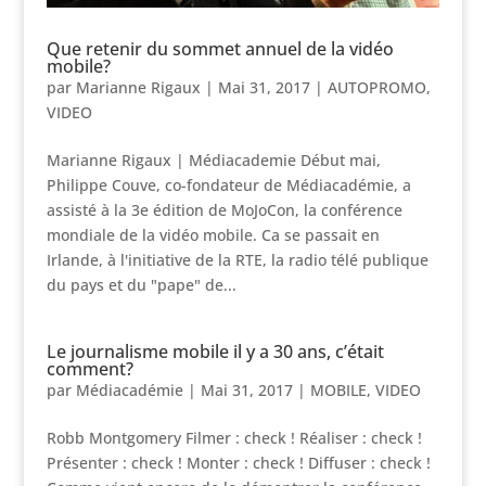
Que retenir du sommet annuel de la vidéo
mobile?
par
Marianne Rigaux
|
Mai 31, 2017
|
AUTOPROMO
,
VIDEO
Marianne Rigaux | Médiacademie Début mai,
Philippe Couve, co-fondateur de Médiacadémie, a
assisté à la 3e édition de MoJoCon, la conférence
mondiale de la vidéo mobile. Ca se passait en
Irlande, à l'initiative de la RTE, la radio télé publique
du pays et du "pape" de...
Le journalisme mobile il y a 30 ans, c’était
comment?
par
Médiacadémie
|
Mai 31, 2017
|
MOBILE
,
VIDEO
Robb Montgomery Filmer : check ! Réaliser : check !
Présenter : check ! Monter : check ! Diffuser : check !