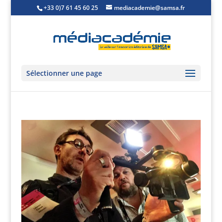
+33 0)7 61 45 60 25
mediacademie@samsa.fr
Sélectionner une page