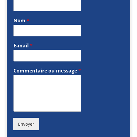
Nom
*
E-mail
*
Commentaire ou message
*
Envoyer