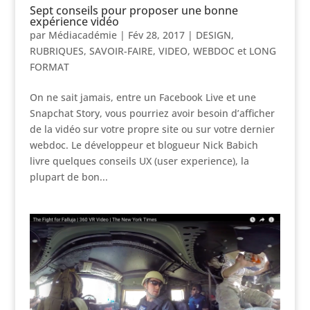
Sept conseils pour proposer une bonne
expérience vidéo
par
Médiacadémie
|
Fév 28, 2017
|
DESIGN
,
RUBRIQUES
,
SAVOIR-FAIRE
,
VIDEO
,
WEBDOC et LONG
FORMAT
On ne sait jamais, entre un Facebook Live et une
Snapchat Story, vous pourriez avoir besoin d’afficher
de la vidéo sur votre propre site ou sur votre dernier
webdoc. Le développeur et blogueur Nick Babich
livre quelques conseils UX (user experience), la
plupart de bon...