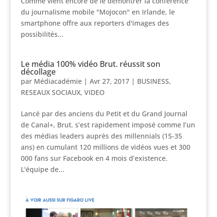
Comme vient encore de le démontrer la conférence
du journalisme mobile "Mojocon" en Irlande, le
smartphone offre aux reporters d'images des
possibilités...
Le média 100% vidéo Brut. réussit son
décollage
par
Médiacadémie
|
Avr 27, 2017
|
BUSINESS
,
RESEAUX SOCIAUX
,
VIDEO
Lancé par des anciens du Petit et du Grand Journal
de Canal+, Brut. s’est rapidement imposé comme l’un
des médias leaders auprès des millennials (15-35
ans) en cumulant 120 millions de vidéos vues et 300
000 fans sur Facebook en 4 mois d’existence.
L'équipe de...