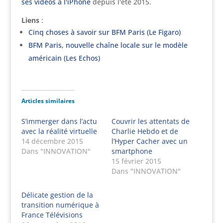
ses vidéos à l'iPhone
depuis l'été 2015.
Liens
:
Cinq choses à savoir sur BFM Paris (Le Figaro)
BFM Paris, nouvelle chaîne locale sur le modèle
américain (Les Echos)
Articles similaires
S’immerger dans l’actu
Couvrir les attentats de
avec la réalité virtuelle
Charlie Hebdo et de
14 décembre 2015
l’Hyper Cacher avec un
Dans "INNOVATION"
smartphone
15 février 2015
Dans "INNOVATION"
Délicate gestion de la
transition numérique à
France Télévisions