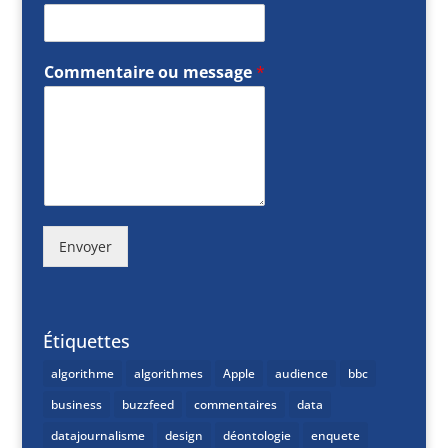
Commentaire ou message
*
Envoyer
Étiquettes
algorithme
algorithmes
Apple
audience
bbc
business
buzzfeed
commentaires
data
datajournalisme
design
déontologie
enquete