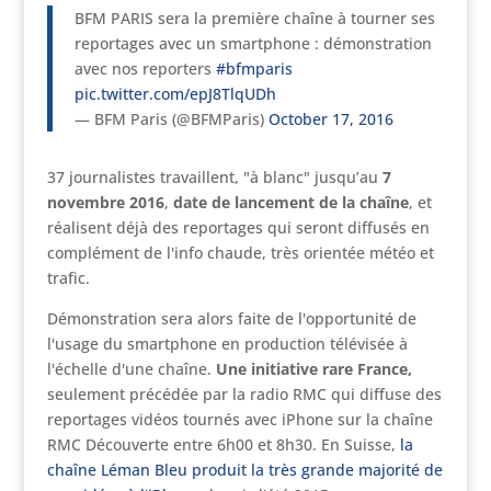
BFM PARIS sera la première chaîne à tourner ses
reportages avec un smartphone : démonstration
avec nos reporters
#bfmparis
pic.twitter.com/epJ8TlqUDh
— BFM Paris (@BFMParis)
October 17, 2016
37 journalistes travaillent, "à blanc" jusqu’au
7
novembre 2016
,
date de lancement de la chaîne
, et
réalisent déjà des reportages qui seront diffusés en
complément de l'info chaude, très orientée météo et
trafic.
Démonstration sera alors faite de l'opportunité de
l'usage du smartphone en production télévisée à
l'échelle d'une chaîne.
Une initiative rare France,
seulement précédée par la radio RMC qui diffuse des
reportages vidéos tournés avec iPhone sur la chaîne
RMC Découverte entre 6h00 et 8h30. En Suisse,
la
chaîne Léman Bleu produit la très grande majorité de