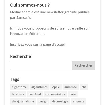
Qui sommes-nous ?
Médiacadémie est une newsletter gratuite publiée
par Samsa.fr.
Ici, nous vous proposons de suivre notre veille sur
l'innovation éditoriale.
Inscrivez-vous sur la page d'accueil.
Recherche
Tags
algorithme
algorithmes
Apple
audience
bbc
business
buzzfeed
commentaires
data
datajournalisme
design
déontologie
enquete