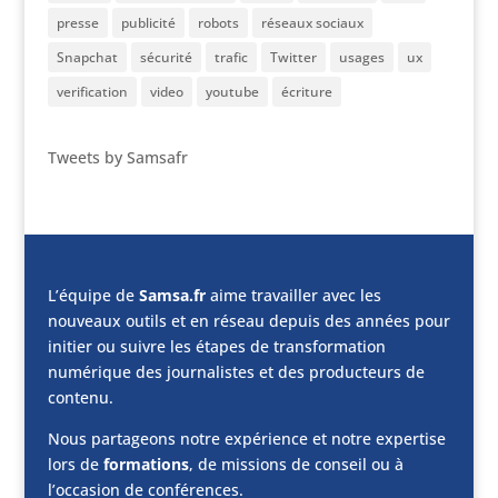
presse
publicité
robots
réseaux sociaux
Snapchat
sécurité
trafic
Twitter
usages
ux
verification
video
youtube
écriture
Tweets by Samsafr
L’équipe de
Samsa.fr
aime travailler avec les
nouveaux outils et en réseau depuis des années pour
initier ou suivre les étapes de transformation
numérique des journalistes et des producteurs de
contenu.
Nous partageons notre expérience et notre expertise
lors de
formations
, de missions de conseil ou à
l’occasion de conférences.