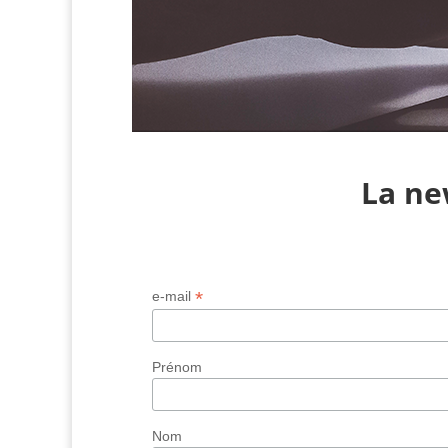
La ne
*
e-mail
Prénom
Nom