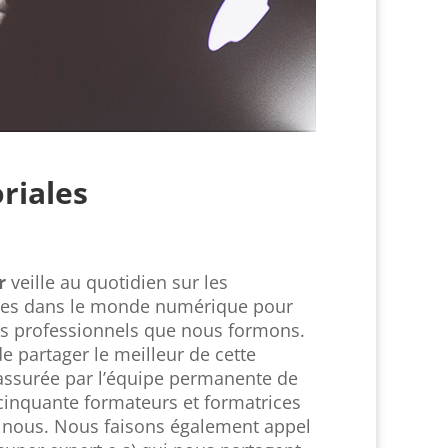
riales
r
veille au quotidien sur les
ales dans le monde numérique pour
les professionnels que nous formons.
 partager le meilleur de cette
assurée par l’équipe permanente de
cinquante formateurs et formatrices
c nous. Nous faisons également appel