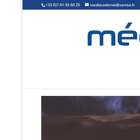
+33 0)7 61 45 60 25
mediacademie@samsa.fr