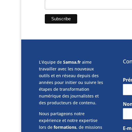
Con
L’équipe de
Samsa.fr
aime
travailler avec les nouveaux
outils et en réseau depuis des
Pr
années pour initier ou suivre les
étapes de transformation
numérique des journalistes et
des producteurs de contenu.
No
Nous partageons notre
expérience et notre expertise
lors de
formations
, de missions
E-m