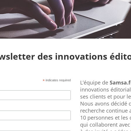
wsletter des innovations édito
*
indicates required
L’équipe de
Samsa.f
innovations éditori
ses clients et pour 
Nous avons décidé de
recherche continue 
10 personnes et les 
qui collaborent ave