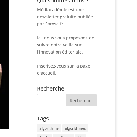
Qui sommes-nous ?
Médiacadémie est une
newsletter gratuite publiée
par Samsa.fr.
Ici, nous vous proposons de
suivre notre veille sur
l'innovation éditoriale.
Inscrivez-vous sur la page
d'accueil.
Recherche
Tags
algorithme
algorithmes