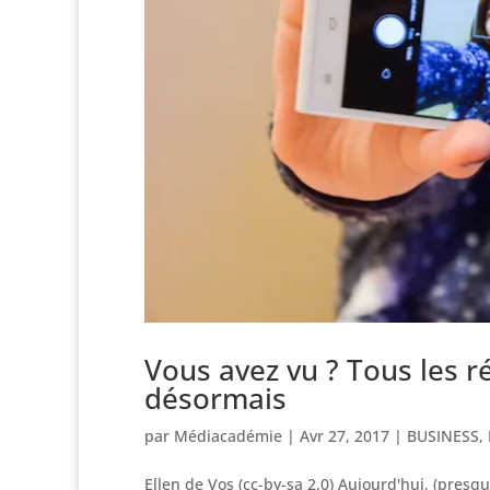
Vous avez vu ? Tous les 
désormais
par
Médiacadémie
|
Avr 27, 2017
|
BUSINESS
,
Ellen de Vos (cc-by-sa 2.0) Aujourd'hui, (pres