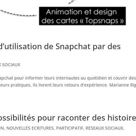
’utilisation de Snapchat par des
X SOCIAUX
apchat pour informer leurs internautes au quotidien et couvrir des
urs pratiques, ils livrent leurs retours d'expérience. Marianne Ri
ssibilités pour raconter des histoir
ON
,
NOUVELLES ECRITURES
,
PARTICIPATIF
,
RESEAUX SOCIAUX
,