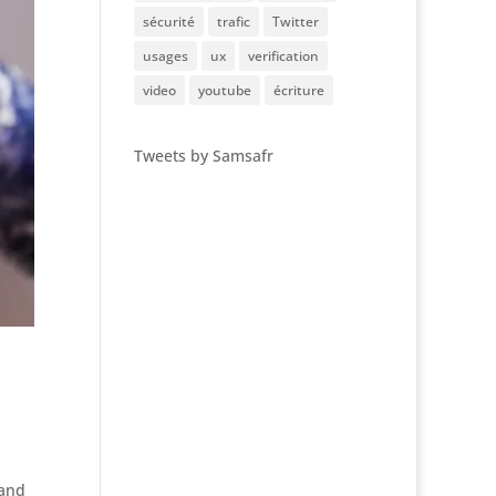
sécurité
trafic
Twitter
usages
ux
verification
video
youtube
écriture
Tweets by Samsafr
uand