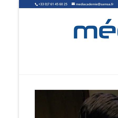
+33 0)7 61 45 60 25
mediacademie@samsa.fr