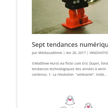
Sept tendances numériqu
par
Médiacadémie
|
Avr 26, 2017
|
INNOVATI
©Matthew Hurst via flickr.com Eric Dupin, fond
tendances technologiques des années à venir. I
contenus. 1- La révolution "ambiante". Voilà...