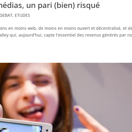
édias, un pari (bien) risqué
DEBAT
,
ETUDES
 moins en moins web, de moins en moins ouvert et décentralisé, et d
 Valley qui, aujourd’hui, capte l’essentiel des revenus générés par n