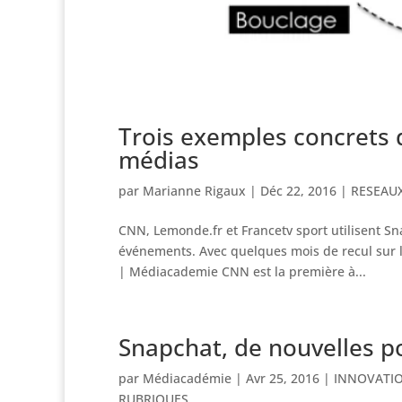
Trois exemples concrets d
médias
par
Marianne Rigaux
|
Déc 22, 2016
|
RESEAU
CNN, Lemonde.fr et Francetv sport utilisent Sn
événements. Avec quelques mois de recul sur le
| Médiacademie CNN est la première à...
Snapchat, de nouvelles po
par
Médiacadémie
|
Avr 25, 2016
|
INNOVATI
RUBRIQUES