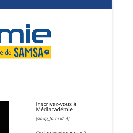
Inscrivez-vous à
Médiacadémie
[sibwp_form id=4]