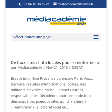
+33 0)7 61 45 60 25
mediacademie@samsa.fr
Sélectionner une page
De faux sites d’info locales pour « réinformer »
par
Médiacadémie
|
Nov 21, 2016
|
DEBAT
Breath info, Nice Provence ou encore Paris Vox…
Derrière ces sites d’informations locales, des
militants d’extrême droite. Samuel Laurent,
responsable des Décodeurs pour Lemonde.fr, a
démasqué ces pseudos sites qui cherchent à
« réinformer » le lectorat local en...