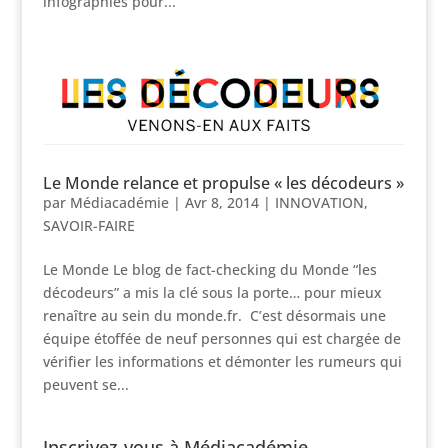
infographies pour...
Le Monde relance et propulse « les décodeurs »
par
Médiacadémie
|
Avr 8, 2014
|
INNOVATION
,
SAVOIR-FAIRE
Le Monde Le blog de fact-checking du Monde “les
décodeurs” a mis la clé sous la porte… pour mieux
renaître au sein du monde.fr. C’est désormais une
équipe étoffée de neuf personnes qui est chargée de
vérifier les informations et démonter les rumeurs qui
peuvent se...
Inscrivez-vous à Médiacadémie