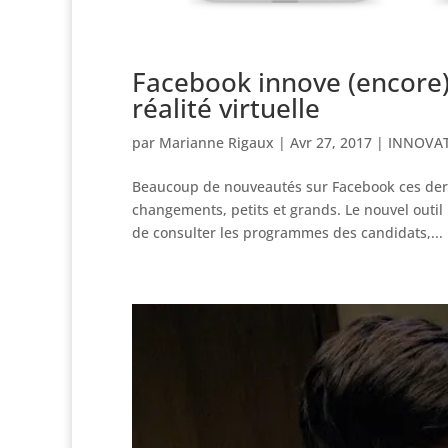
Facebook innove (encore) 
réalité virtuelle
par
Marianne Rigaux
|
Avr 27, 2017
|
INNOVA
Beaucoup de nouveautés sur Facebook ces dern
changements, petits et grands. Le nouvel outil
de consulter les programmes des candidats,...