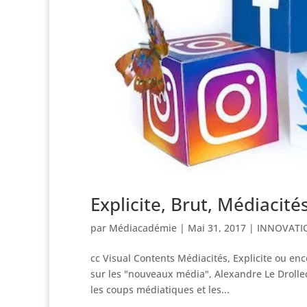
Explicite, Brut, Médiacit
par
Médiacadémie
|
Mai 31, 2017
|
INNOVATI
cc Visual Contents Médiacités, Explicite ou enc
sur les "nouveaux média", Alexandre Le Drollec vo
les coups médiatiques et les...