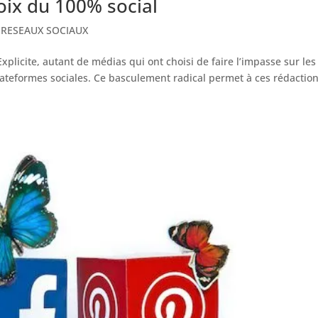
oix du 100% social
,
RESEAUX SOCIAUX
licite, autant de médias qui ont choisi de faire l’impasse sur les
ateformes sociales. Ce basculement radical permet à ces rédactio