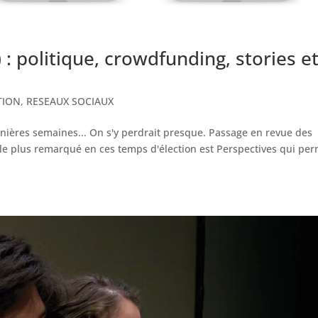
: politique, crowdfunding, stories e
TION
,
RESEAUX SOCIAUX
ières semaines... On s'y perdrait presque. Passage en revue des
 le plus remarqué en ces temps d'élection est Perspectives qui pe