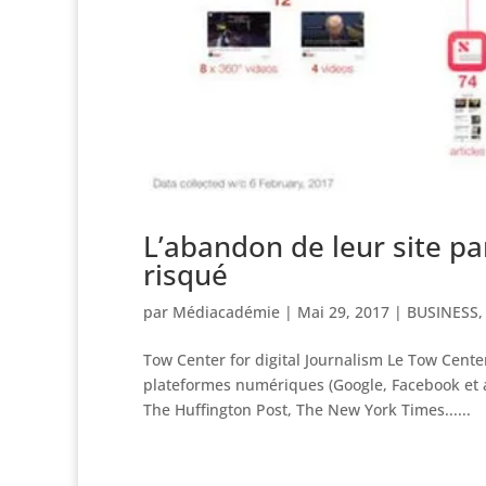
L’abandon de leur site pa
risqué
par
Médiacadémie
|
Mai 29, 2017
|
BUSINESS
Tow Center for digital Journalism Le Tow Center 
plateformes numériques (Google, Facebook et a
The Huffington Post, The New York Times......