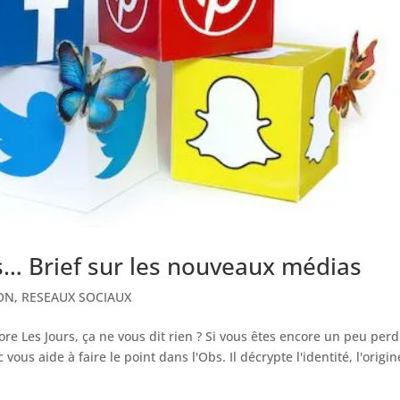
és… Brief sur les nouveaux médias
ON
,
RESEAUX SOCIAUX
ore Les Jours, ça ne vous dit rien ? Si vous êtes encore un peu per
us aide à faire le point dans l'Obs. Il décrypte l'identité, l'origin