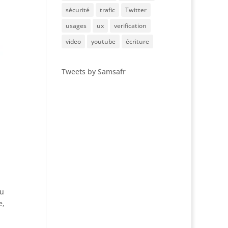
sécurité
trafic
Twitter
usages
ux
verification
video
youtube
écriture
Tweets by Samsafr
du
e,