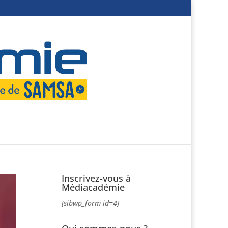
Inscrivez-vous à
Médiacadémie
[sibwp_form id=4]