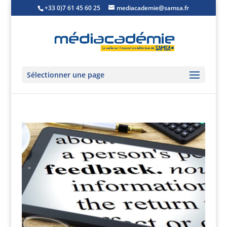
+33 0)7 61 45 60 25
mediacademie@samsa.fr
Sélectionner une page