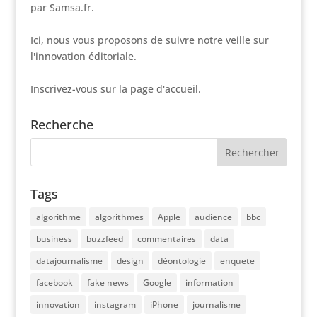
par Samsa.fr.
Ici, nous vous proposons de suivre notre veille sur
l'innovation éditoriale.
Inscrivez-vous sur la page d'accueil.
Recherche
Tags
algorithme
algorithmes
Apple
audience
bbc
business
buzzfeed
commentaires
data
datajournalisme
design
déontologie
enquete
facebook
fake news
Google
information
innovation
instagram
iPhone
journalisme