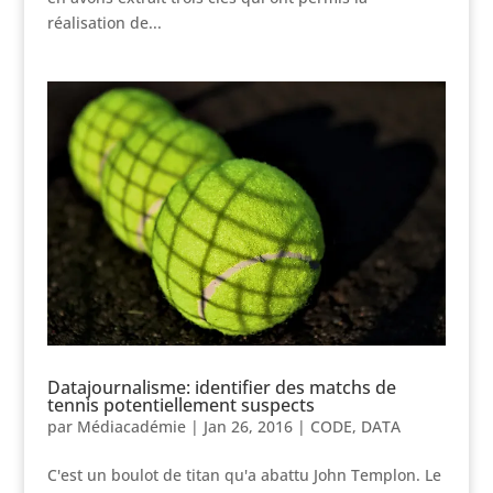
réalisation de...
Datajournalisme: identifier des matchs de
tennis potentiellement suspects
par
Médiacadémie
|
Jan 26, 2016
|
CODE
,
DATA
C'est un boulot de titan qu'a abattu John Templon. Le