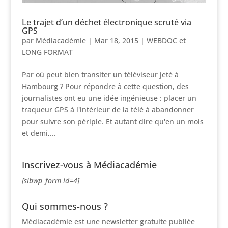
Le trajet d’un déchet électronique scruté via
GPS
par
Médiacadémie
|
Mar 18, 2015
|
WEBDOC et
LONG FORMAT
Par où peut bien transiter un téléviseur jeté à
Hambourg ? Pour répondre à cette question, des
journalistes ont eu une idée ingénieuse : placer un
traqueur GPS à l'intérieur de la télé à abandonner
pour suivre son périple. Et autant dire qu'en un mois
et demi,...
Inscrivez-vous à Médiacadémie
[sibwp_form id=4]
Qui sommes-nous ?
Médiacadémie est une newsletter gratuite publiée