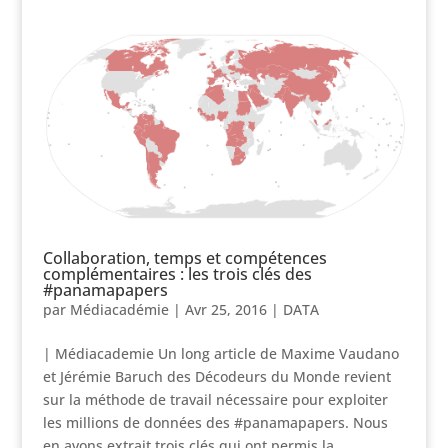
Collaboration, temps et compétences
complémentaires : les trois clés des
#panamapapers
par
Médiacadémie
|
Avr 25, 2016
|
DATA
| Médiacademie Un long article de Maxime Vaudano
et Jérémie Baruch des Décodeurs du Monde revient
sur la méthode de travail nécessaire pour exploiter
les millions de données des #panamapapers. Nous
en avons extrait trois clés qui ont permis la