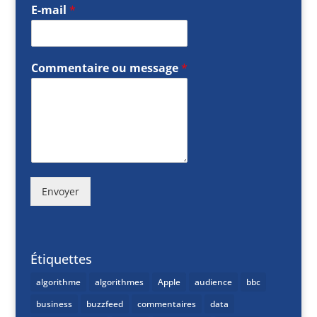
E-mail
*
Commentaire ou message
*
Envoyer
Étiquettes
algorithme
algorithmes
Apple
audience
bbc
business
buzzfeed
commentaires
data