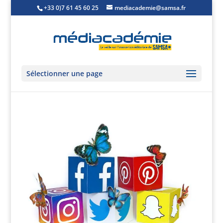
+33 0)7 61 45 60 25
mediacademie@samsa.fr
Sélectionner une page