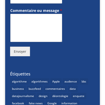
Commentaire ou message
*
Envoyer
Étiquettes
algorithme
algorithmes
Apple
audience
bbc
business
buzzfeed
commentaires
data
datajournalisme
design
déontologie
enquete
facebook
fake news
Google
information