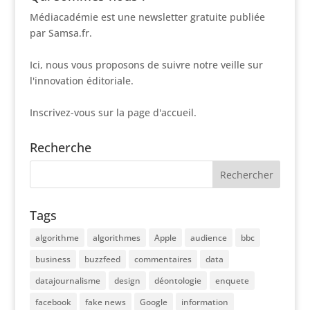
Médiacadémie est une newsletter gratuite publiée
par Samsa.fr.
Ici, nous vous proposons de suivre notre veille sur
l'innovation éditoriale.
Inscrivez-vous sur la page d'accueil.
Recherche
Tags
algorithme
algorithmes
Apple
audience
bbc
business
buzzfeed
commentaires
data
datajournalisme
design
déontologie
enquete
facebook
fake news
Google
information