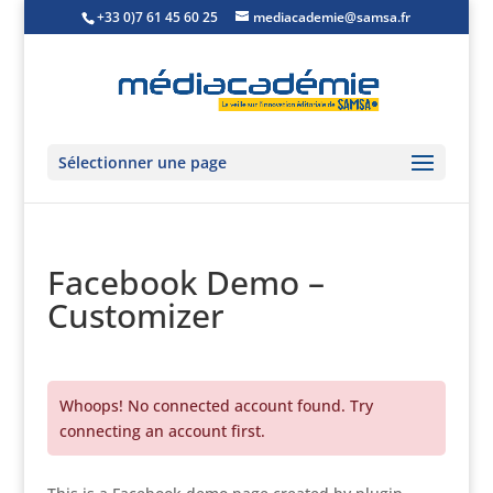
+33 0)7 61 45 60 25
mediacademie@samsa.fr
Sélectionner une page
Facebook Demo –
Customizer
Whoops! No connected account found. Try
connecting an account first.