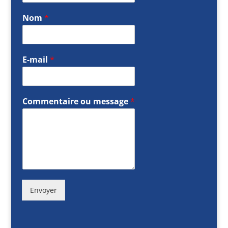
Nom
*
E-mail
*
Commentaire ou message
*
Envoyer