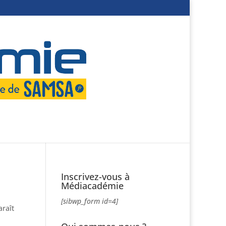
Inscrivez-vous à
Médiacadémie
[sibwp_form id=4]
araît