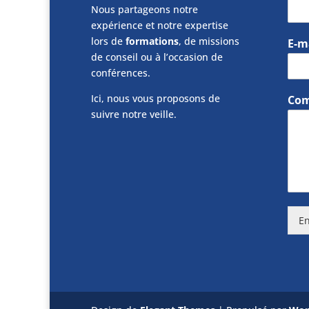
Nous partageons notre
expérience et notre expertise
lors de
formations
, de missions
E-m
de conseil ou à l’occasion de
conférences.
Ici, nous vous proposons de
Com
suivre notre veille.
En