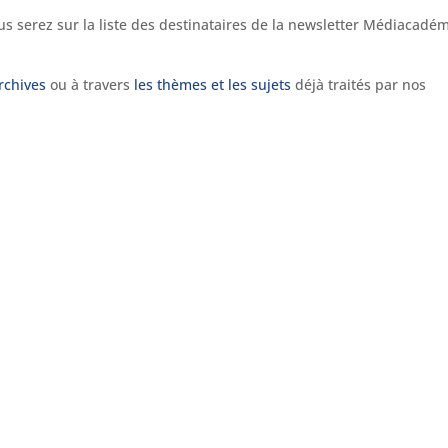
us serez sur la liste des destinataires de la newsletter Médiacadém
rchives
ou à travers
les thèmes et les sujets
déjà traités par nos