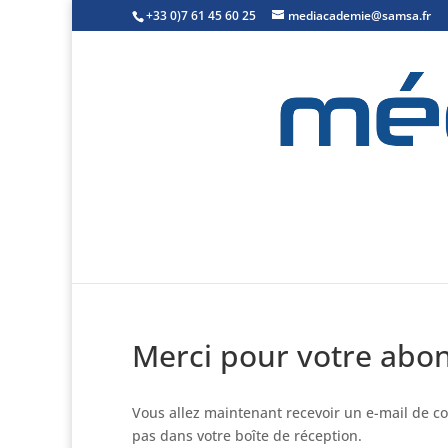
+33 0)7 61 45 60 25
mediacademie@samsa.fr
Merci pour votre ab
Vous allez maintenant recevoir un e-mail de con
pas dans votre boîte de réception.