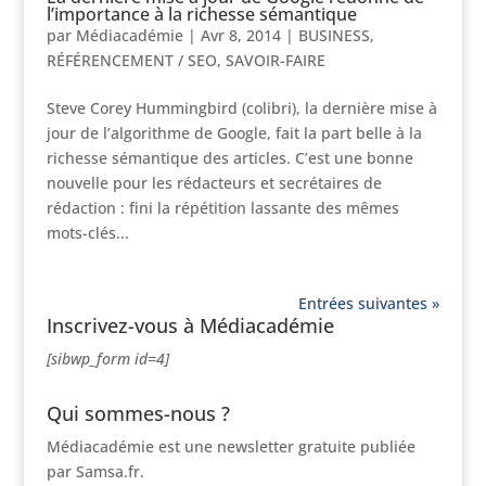
l’importance à la richesse sémantique
par
Médiacadémie
|
Avr 8, 2014
|
BUSINESS
,
RÉFÉRENCEMENT / SEO
,
SAVOIR-FAIRE
Steve Corey Hummingbird (colibri), la dernière mise à
jour de l’algorithme de Google, fait la part belle à la
richesse sémantique des articles. C’est une bonne
nouvelle pour les rédacteurs et secrétaires de
rédaction : fini la répétition lassante des mêmes
mots-clés...
Entrées suivantes »
Inscrivez-vous à Médiacadémie
[sibwp_form id=4]
Qui sommes-nous ?
Médiacadémie est une newsletter gratuite publiée
par Samsa.fr.