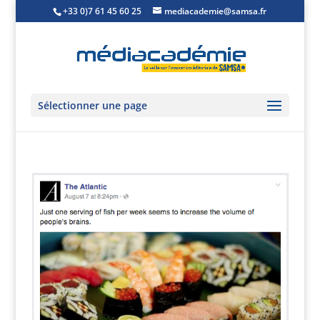
+33 0)7 61 45 60 25
mediacademie@samsa.fr
Sélectionner une page