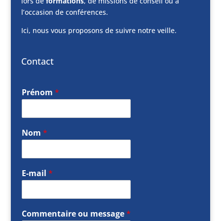
lors de
formations
, de missions de conseil ou à
l’occasion de conférences.
Ici, nous vous proposons de suivre notre veille.
Contact
Prénom
*
Nom
*
E-mail
*
Commentaire ou message
*