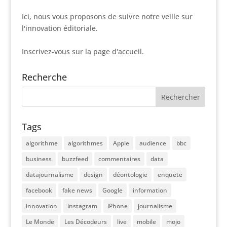
Ici, nous vous proposons de suivre notre veille sur
l'innovation éditoriale.
Inscrivez-vous sur la page d'accueil.
Recherche
Tags
algorithme
algorithmes
Apple
audience
bbc
business
buzzfeed
commentaires
data
datajournalisme
design
déontologie
enquete
facebook
fake news
Google
information
innovation
instagram
iPhone
journalisme
Le Monde
Les Décodeurs
live
mobile
mojo