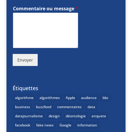
Commentaire ou message
*
Envoyer
Étiquettes
algorithme
algorithmes
Apple
audience
bbc
business
buzzfeed
commentaires
data
datajournalisme
design
déontologie
enquete
facebook
fake news
Google
information