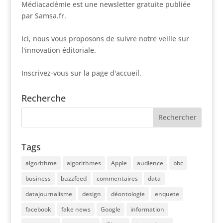
Médiacadémie est une newsletter gratuite publiée
par Samsa.fr.
Ici, nous vous proposons de suivre notre veille sur
l'innovation éditoriale.
Inscrivez-vous sur la page d'accueil.
Recherche
Tags
algorithme
algorithmes
Apple
audience
bbc
business
buzzfeed
commentaires
data
datajournalisme
design
déontologie
enquete
facebook
fake news
Google
information