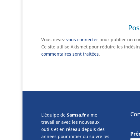
Pos
Vous devez
vous connecter
pour publier un co
Ce site utilise Akismet pour réduire les indési
commentaires sont traitées
.
Con
L’équipe de
Samsa.fr
aime
travailler avec les nouveaux
outils et en réseau depuis des
Pr
années pour initier ou suivre les