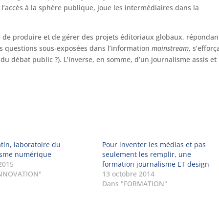
 l’accès à la sphère publique, joue les intermédiaires dans la
le de produire et de gérer des projets éditoriaux globaux, répondan
des questions sous-exposées dans l’information
mainstream
, s’efforç
du débat public ?). L’inverse, en somme, d’un journalisme assis et
tin, laboratoire du
Pour inventer les médias et pas
isme numérique
seulement les remplir, une
 2015
formation journalisme ET design
INNOVATION"
13 octobre 2014
Dans "FORMATION"