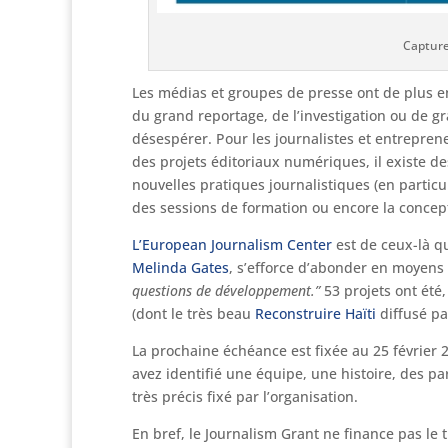
Capture
Les médias et groupes de presse ont de plus en
du grand reportage, de l’investigation ou de gr
désespérer. Pour les journalistes et entrepren
des projets éditoriaux numériques, il existe d
nouvelles pratiques journalistiques (en particu
des sessions de formation ou encore la conce
L’European Journalism Center
est de ceux-là qui
Melinda Gates
, s’efforce d’abonder en moyens 
questions de développement.”
53 projets ont été,
(dont le très beau
Reconstruire Haïti
diffusé pa
La prochaine échéance est fixée au 25 février 20
avez identifié une équipe, une histoire, des pa
très précis fixé par l’organisation.
En bref, le Journalism Grant ne finance pas le t