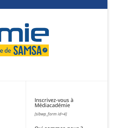
Inscrivez-vous à
Médiacadémie
[sibwp_form id=4]