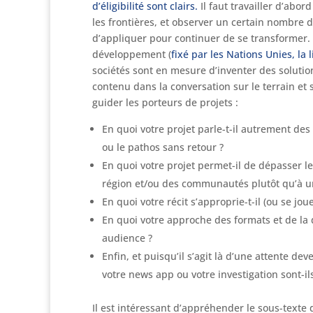
d’éligibilité sont clairs.
Il faut travailler d’abor
les frontières, et observer un certain nombre 
d’appliquer pour continuer de se transformer. Pu
développement (
fixé par les Nations Unies, la li
sociétés sont en mesure d’inventer des solution
contenu dans la conversation sur le terrain et s
guider les porteurs de projets :
En quoi votre projet parle-t-il autrement de
ou le pathos sans retour ?
En quoi votre projet permet-il de dépasser le
région et/ou des communautés plutôt qu’à u
En quoi votre récit s’approprie-t-il (ou se jou
En quoi votre approche des formats et de la
audience ?
Enfin, et puisqu’il s’agit là d’une attente de
votre news app ou votre investigation sont-i
Il est intéressant d’appréhender le sous-texte 