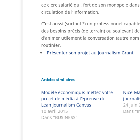
ce clerc salarié qui, fort de son monopole dans
circulation de l’information.
C’est aussi (surtout ?) un professionnel capab
des besoins précis (de terrain) ou soulevant 
d’animer utilement la conversation (autre nom 
routinier.
Présenter son projet au Journalism Grant
Articles similaires
Modèle économique: mettez votre
Nice-Ma
projet de média à l’épreuve du
journal
Lean Journalism Canvas
24 juin
10 avril 2015
Dans "
Dans "BUSINESS"