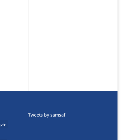
Tweets by samsaf
ple