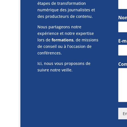
étapes de transformation
numérique des journalistes et
des producteurs de contenu.
No
Nous partageons notre
expérience et notre expertise
lors de
formations
, de missions
E-m
de conseil ou à l’occasion de
conférences.
Ici, nous vous proposons de
Com
suivre notre veille.
En