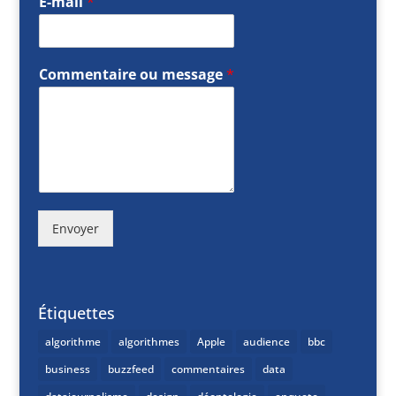
E-mail
*
Commentaire ou message
*
Envoyer
Étiquettes
algorithme
algorithmes
Apple
audience
bbc
business
buzzfeed
commentaires
data