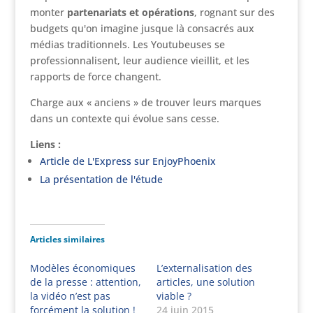
monter
partenariats et opérations
, rognant sur des
budgets qu'on imagine jusque là consacrés aux
médias traditionnels. Les Youtubeuses se
professionnalisent, leur audience vieillit, et les
rapports de force changent.
Charge aux « anciens » de trouver leurs marques
dans un contexte qui évolue sans cesse.
Liens :
Article de L'Express sur EnjoyPhoenix
La présentation de l'étude
Articles similaires
Modèles économiques
L’externalisation des
de la presse : attention,
articles, une solution
la vidéo n’est pas
viable ?
forcément la solution !
24 juin 2015