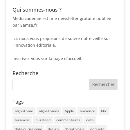
Qui sommes-nous ?
Médiacadémie est une newsletter gratuite publiée
par Samsa.fr.
Ici, nous vous proposons de suivre notre veille sur
l'innovation éditoriale.
Inscrivez-vous sur la page d'accueil.
Recherche
Tags
algorithme
algorithmes
Apple
audience
bbc
business
buzzfeed
commentaires
data
datajournalisme
design
déontologie
enquete