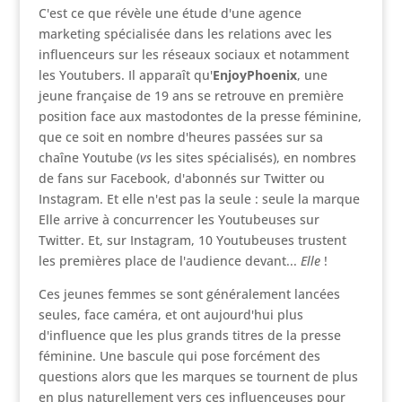
C'est ce que révèle une étude d'une agence
marketing spécialisée dans les relations avec les
influenceurs sur les réseaux sociaux et notamment
les Youtubers. Il apparaît qu'
EnjoyPhoenix
, une
jeune française de 19 ans se retrouve en première
position face aux mastodontes de la presse féminine,
que ce soit en nombre d'heures passées sur sa
chaîne Youtube (
vs
les sites spécialisés), en nombres
de fans sur Facebook, d'abonnés sur Twitter ou
Instagram. Et elle n'est pas la seule : seule la marque
Elle arrive à concurrencer les Youtubeuses sur
Twitter. Et, sur Instagram, 10 Youtubeuses trustent
les premières place de l'audience devant...
Elle
!
Ces jeunes femmes se sont généralement lancées
seules, face caméra, et ont aujourd'hui plus
d'influence que les plus grands titres de la presse
féminine. Une bascule qui pose forcément des
questions alors que les marques se tournent de plus
en plus naturellement vers ces influenceuses pour