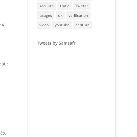
sécurité
trafic
Twitter
usages
ux
verification
e à
video
youtube
écriture
Tweets by Samsafr
at :
és,