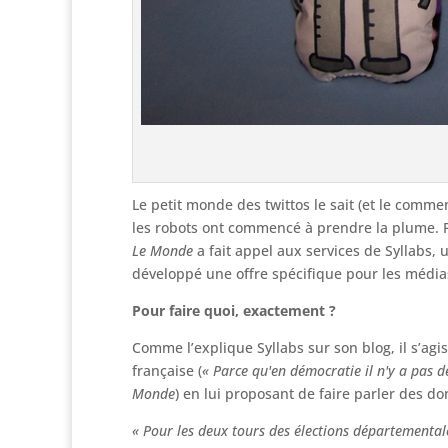
Le petit monde des twittos le sait (et le comme
les robots ont commencé à prendre la plume. P
Le Monde
a fait appel aux services de Syllabs,
développé une offre spécifique pour les média
Pour faire quoi, exactement ?
Comme l’explique Syllabs sur son blog, il s’agis
française (
« Parce qu'en démocratie il n'y a pas de
Monde
) en lui proposant de faire parler des d
« Pour les deux tours des élections départementa