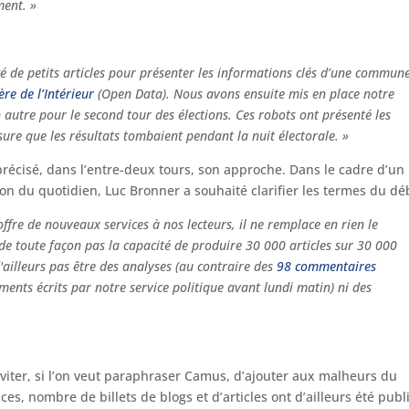
ment. »
gé de petits articles pour présenter les informations clés d’une commun
ère de l’Intérieur
(Open Data). Nous avons ensuite mis en place notre
 autre pour le second tour des élections. Ces robots ont présenté les
re que les résultats tombaient pendant la nuit électorale. »
récisé, dans l’entre-deux tours, son approche. Dans le cadre d’un
ion du quotidien, Luc Bronner a souhaité clarifier les termes du déb
 offre de nouveaux services à nos lecteurs, il ne remplace en rien le
de toute façon pas la capacité de produire 30 000 articles sur 30 000
ailleurs pas être des analyses (au contraire des
98 commentaires
ements écrits par notre service politique avant lundi matin) ni des
éviter, si l’on veut paraphraser Camus, d’ajouter aux malheurs du
, nombre de billets de blogs et d’articles ont d’ailleurs été publi