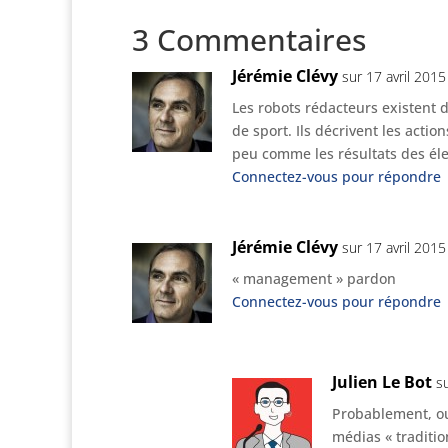
3 Commentaires
Jérémie Clévy
sur 17 avril 201
Les robots rédacteurs existent
de sport. Ils décrivent les action
peu comme les résultats des éle
Connectez-vous pour répondre
Jérémie Clévy
sur 17 avril 201
« management » pardon
Connectez-vous pour répondre
Julien Le Bot
s
Probablement, ou
médias « traditio