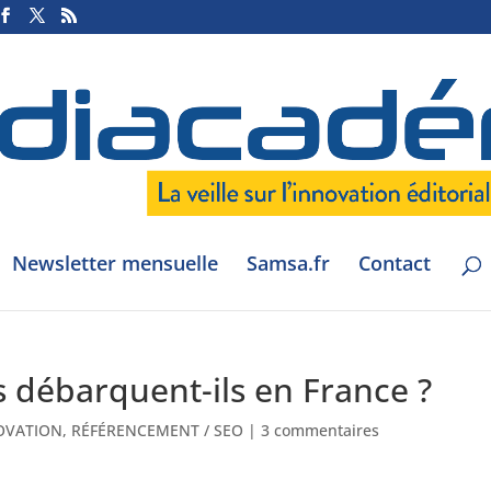
Newsletter mensuelle
Samsa.fr
Contact
s débarquent-ils en France ?
OVATION
,
RÉFÉRENCEMENT / SEO
|
3 commentaires