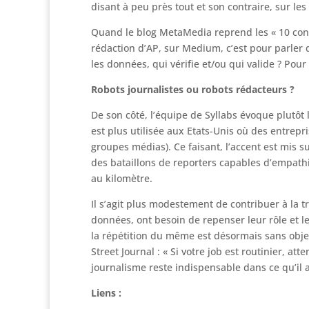
disant à peu près tout et son contraire, sur les
Quand le blog MetaMedia reprend les « 10 cons
rédaction d’AP, sur Medium, c’est pour parler
les données, qui vérifie et/ou qui valide ? Pour q
Robots journalistes ou robots rédacteurs ?
De son côté, l’équipe de Syllabs évoque plutôt 
est plus utilisée aux Etats-Unis où des entre
groupes médias). Ce faisant, l’accent est mis su
des bataillons de reporters capables d’empath
au kilomètre.
Il s’agit plus modestement de contribuer à la t
données, ont besoin de repenser leur rôle et l
la répétition du même est désormais sans objet
Street Journal : « Si votre job est routinier, att
journalisme reste indispensable dans ce qu’il a d
Liens :