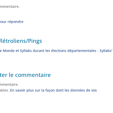
ommentaire.
pour répondre
Rétroliens/Pings
 Le Monde et Syllabs durant les élections départementales - Syllabs'
ter le commentaire
mmentaire.
rables.
En savoir plus sur la façon dont les données de vos