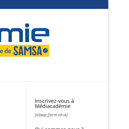
Inscrivez-vous à
Médiacadémie
[sibwp_form id=4]