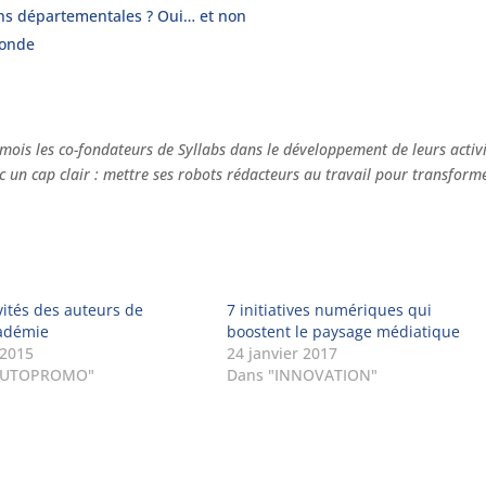
ons départementales ? Oui… et non
Monde
mois les co-fondateurs de Syllabs dans le développement de leurs activi
 un cap clair : mettre ses robots rédacteurs au travail pour transforme
vités des auteurs de
7 initiatives numériques qui
adémie
boostent le paysage médiatique
 2015
24 janvier 2017
AUTOPROMO"
Dans "INNOVATION"