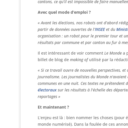
cantons, ce qu’il est impossible de faire manuelle
Avec quel mode d’emploi ?
« Avant les élections, nos robots ont d’abord rédi
partir de données ouvertes de l’
INSEE
et du
Minist
organisation : un robot pour le premier tour et un
résultats par commune et par canton au fur à mesu
Il est intéressant de voir comment
Le Monde
a p
billet de blog de
making of
utilisé par la rédact
« Si ce travail ouvre de nouvelles perspectives, et
journalisme. Les journalistes du Monde n'avaient 
communes en une nuit. Ces textes ne prétendent d'
électoraux
sur les résultats à l'échelle des départ
reportages »
Et maintenant ?
L’enjeu est là : bien nommer les choses (pour 
monde numérisé). Dans la foulée de ces annonces