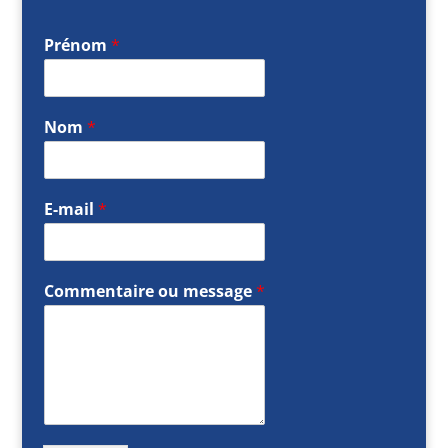
Prénom
*
Nom
*
E-mail
*
Commentaire ou message
*