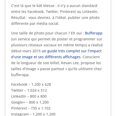
C’est là que le bât blesse : il n’y a aucun standard
entre les Facebook, Twitter, Pinterest ou LinkedIn.
Résultat : vous devriez, à l’idéal, publier une photo
différente par média social.
Une taille de photo pour chacun ? Eh oui :
Bufferapp
(un service qui permet de poster et programmer sur
plusieurs réseaux sociaux en même temps) a réalisé
début mars 2015
un guide très complet sur l’impact
d’une image et ses différents affichages
. Conscient
de la longueur de son billet, Kevan Lee, propose les
tailles d’image « passe partout » qu'ils utilisent chez
bufferapp.
Facebook – 1,200 x 628
Twitter – 1,024 x 512
LinkedIn – 800 x 800
Google+ – 800 x 1,200
Pinterest – 735 x 1,102
Instagram – 1,200 x 1,200