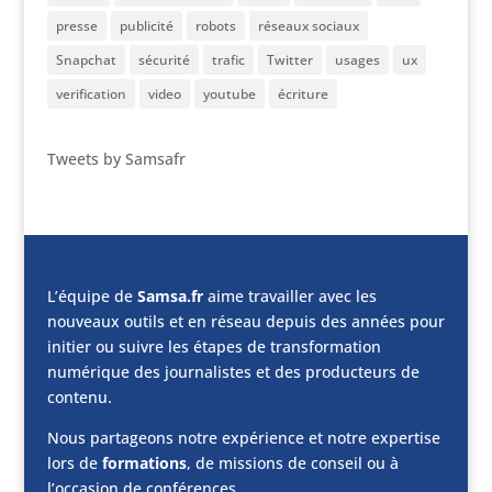
presse
publicité
robots
réseaux sociaux
Snapchat
sécurité
trafic
Twitter
usages
ux
verification
video
youtube
écriture
Tweets by Samsafr
L’équipe de
Samsa.fr
aime travailler avec les
nouveaux outils et en réseau depuis des années pour
initier ou suivre les étapes de transformation
numérique des journalistes et des producteurs de
contenu.
Nous partageons notre expérience et notre expertise
lors de
formations
, de missions de conseil ou à
l’occasion de conférences.