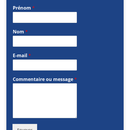
Prénom
*
Nom
*
E-mail
*
Commentaire ou message
*
Envoyer