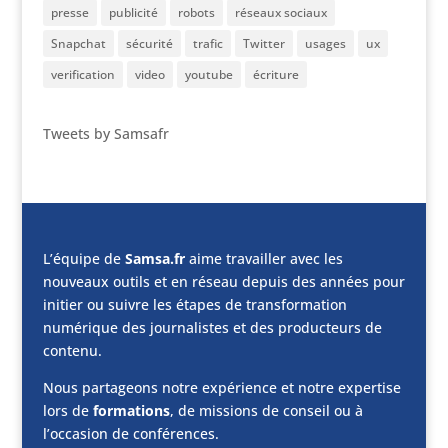
presse
publicité
robots
réseaux sociaux
Snapchat
sécurité
trafic
Twitter
usages
ux
verification
video
youtube
écriture
Tweets by Samsafr
L’équipe de
Samsa.fr
aime travailler avec les
nouveaux outils et en réseau depuis des années pour
initier ou suivre les étapes de transformation
numérique des journalistes et des producteurs de
contenu.
Nous partageons notre expérience et notre expertise
lors de
formations
, de missions de conseil ou à
l’occasion de conférences.