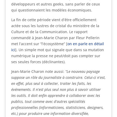
développeurs et autres geeks, sans parler de ceux
qui questionnaient les modèles économiques.
La fin de cette période vient d’être officiellement
actée sous les lustres de cristal du ministère de la
Culture et de la Communication. Le rapport
commandé à Jean-Marie Charon par Fleur Pellerin
met l’accent sur “l’écosystème” [
on en parle en détail
ici
]. Un simple mot qui signale que dans sa mutation
numérique la presse ne peut/doit pas compter sur
ses seules forces (déclinantes).
Jean-Marie Charon note aussi:
“Le nouveau paysage
suppose un rôle du journaliste à construire. Celui-ci n’est,
en effet, plus seul à collecter, traiter les faits, les
événements. Il n’est plus seul non plus à savoir utiliser
les outils. Il doit enfin apprendre à collaborer avec les
publics, tout comme avec d’autres spécialités
professionnelles (informaticiens, statisticiens, designers,
etc.) pour produire une information diversifiée,