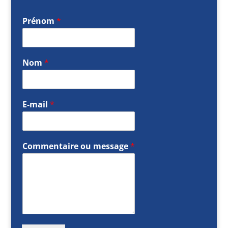
Prénom
*
Nom
*
E-mail
*
Commentaire ou message
*