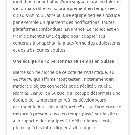
quotidiennement plus d'une vingtaine de modules et
de formats différents, pratiquement en temps réel,
ou au
New York Times
où une équipe dédiée s'occupe
par exemple uniquement des notifications, toutes
plateformes confondues. En France,
Le Monde
est en
train de monter une équipe pour adapter ses
contenus à Snapchat, la plate-forme des adolescents
et des très jeunes adultes.
Une équipe de 12 personnes au Temps en Suisse
Même son de cloche de ce coté de l'Atlantique, au
Guardian
, qui affirme "tout tester", notamment en
matière d'objets connectés et de réalité virtuelle.
Idem au
Temps
, en Suisse, qui occupe désormais une
équipe de 12 personnes "où les développeurs
occupent le haut de la hiérarchie" et où l'audience se
mesure à présent aussi en temps passé sur le site et
à la capacité des équipes à fidéliser leurs clients,
plutôt qu'à les faire cliquer à
vil
tout prix.