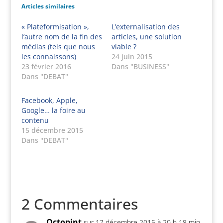
Articles similaires
« Plateformisation »,
L’externalisation des
l’autre nom de la fin des
articles, une solution
médias (tels que nous
viable ?
les connaissons)
24 juin 2015
23 février 2016
Dans "BUSINESS"
Dans "DEBAT"
Facebook, Apple,
Google… la foire au
contenu
15 décembre 2015
Dans "DEBAT"
2 Commentaires
Octopint
sur 17 décembre 2015 à 20 h 18 min