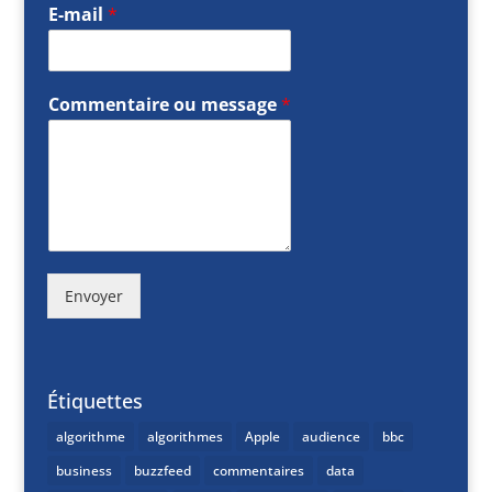
E-mail
*
Commentaire ou message
*
Envoyer
Étiquettes
algorithme
algorithmes
Apple
audience
bbc
business
buzzfeed
commentaires
data