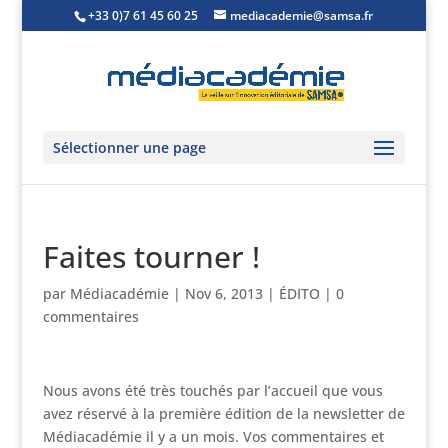
+33 0)7 61 45 60 25
mediacademie@samsa.fr
Sélectionner une page
Faites tourner !
par
Médiacadémie
|
Nov 6, 2013
|
ÉDITO
|
0
commentaires
Nous avons été très touchés par l’accueil que vous
avez réservé à la première édition de la newsletter de
Médiacadémie il y a un mois. Vos commentaires et