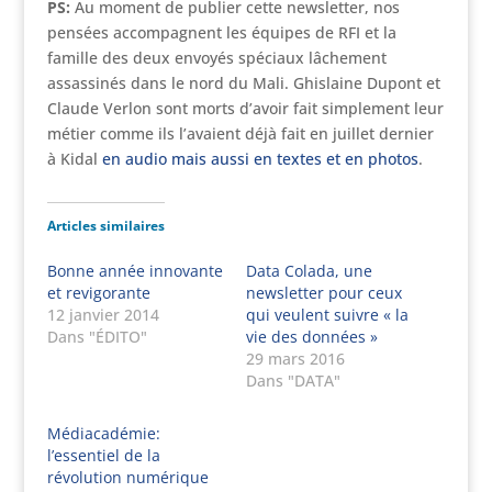
PS:
Au moment de publier cette newsletter, nos
pensées accompagnent les équipes de RFI et la
famille des deux envoyés spéciaux lâchement
assassinés dans le nord du Mali. Ghislaine Dupont et
Claude Verlon sont morts d’avoir fait simplement leur
métier comme ils l’avaient déjà fait en juillet dernier
à Kidal
en audio mais aussi en textes et en photos
.
Articles similaires
Bonne année innovante
Data Colada, une
et revigorante
newsletter pour ceux
12 janvier 2014
qui veulent suivre « la
Dans "ÉDITO"
vie des données »
29 mars 2016
Dans "DATA"
Médiacadémie:
l’essentiel de la
révolution numérique