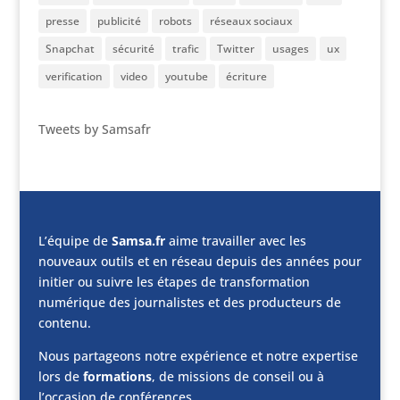
presse
publicité
robots
réseaux sociaux
Snapchat
sécurité
trafic
Twitter
usages
ux
verification
video
youtube
écriture
Tweets by Samsafr
L’équipe de
Samsa.fr
aime travailler avec les
nouveaux outils et en réseau depuis des années pour
initier ou suivre les étapes de transformation
numérique des journalistes et des producteurs de
contenu.
Nous partageons notre expérience et notre expertise
lors de
formations
, de missions de conseil ou à
l’occasion de conférences.