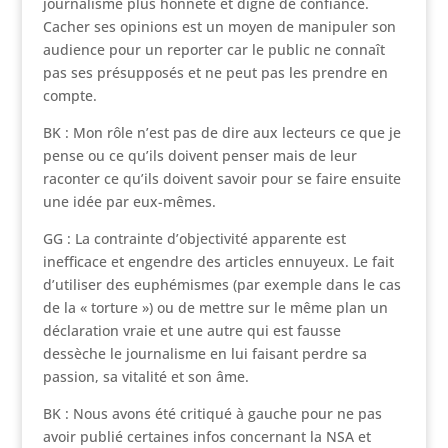
journalisme plus honnête et digne de confiance.
Cacher ses opinions est un moyen de manipuler son
audience pour un reporter car le public ne connaît
pas ses présupposés et ne peut pas les prendre en
compte.
BK : Mon rôle n’est pas de dire aux lecteurs ce que je
pense ou ce qu’ils doivent penser mais de leur
raconter ce qu’ils doivent savoir pour se faire ensuite
une idée par eux-mêmes.
GG : La contrainte d’objectivité apparente est
inefficace et engendre des articles ennuyeux. Le fait
d’utiliser des euphémismes (par exemple dans le cas
de la « torture ») ou de mettre sur le même plan un
déclaration vraie et une autre qui est fausse
dessèche le journalisme en lui faisant perdre sa
passion, sa vitalité et son âme.
BK : Nous avons été critiqué à gauche pour ne pas
avoir publié certaines infos concernant la NSA et