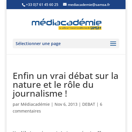
+33 0)7 61 45 60 25
mediacademie@samsa.fr
Sélectionner une page
Enfin un vrai débat sur la
nature et le rôle du
journalisme !
par
Médiacadémie
|
Nov 6, 2013
|
DEBAT
|
6
commentaires