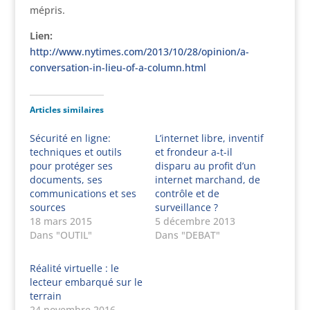
mépris.
Lien:
http://www.nytimes.com/2013/10/28/opinion/a-
conversation-in-lieu-of-a-column.html
Articles similaires
Sécurité en ligne:
L’internet libre, inventif
techniques et outils
et frondeur a-t-il
pour protéger ses
disparu au profit d’un
documents, ses
internet marchand, de
communications et ses
contrôle et de
sources
surveillance ?
18 mars 2015
5 décembre 2013
Dans "OUTIL"
Dans "DEBAT"
Réalité virtuelle : le
lecteur embarqué sur le
terrain
24 novembre 2016