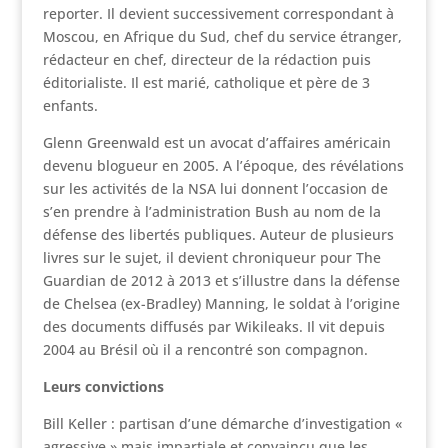
reporter. Il devient successivement correspondant à
Moscou, en Afrique du Sud, chef du service étranger,
rédacteur en chef, directeur de la rédaction puis
éditorialiste. Il est marié, catholique et père de 3
enfants.
Glenn Greenwald est un avocat d’affaires américain
devenu blogueur en 2005. A l’époque, des révélations
sur les activités de la NSA lui donnent l’occasion de
s’en prendre à l’administration Bush au nom de la
défense des libertés publiques. Auteur de plusieurs
livres sur le sujet, il devient chroniqueur pour The
Guardian de 2012 à 2013 et s’illustre dans la défense
de Chelsea (ex-Bradley) Manning, le soldat à l’origine
des documents diffusés par Wikileaks. Il vit depuis
2004 au Brésil où il a rencontré son compagnon.
Leurs convictions
Bill Keller : partisan d’une démarche d’investigation «
agressive » mais impartiale et convaincu que les