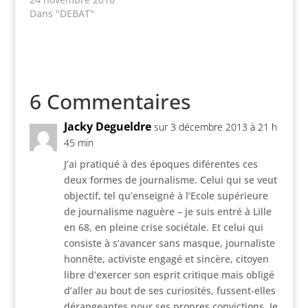
Dans "DEBAT"
6 Commentaires
Jacky Degueldre
sur 3 décembre 2013 à 21 h
45 min
J’ai pratiqué à des époques diférentes ces
deux formes de journalisme. Celui qui se veut
objectif, tel qu’enseigné à l’Ecole supérieure
de journalisme naguère – je suis entré à Lille
en 68, en pleine crise sociétale. Et celui qui
consiste à s’avancer sans masque, journaliste
honnête, activiste engagé et sincère, citoyen
libre d’exercer son esprit critique mais obligé
d’aller au bout de ses curiosités, fussent-elles
dérangeantes pour ses propres convictions, Je