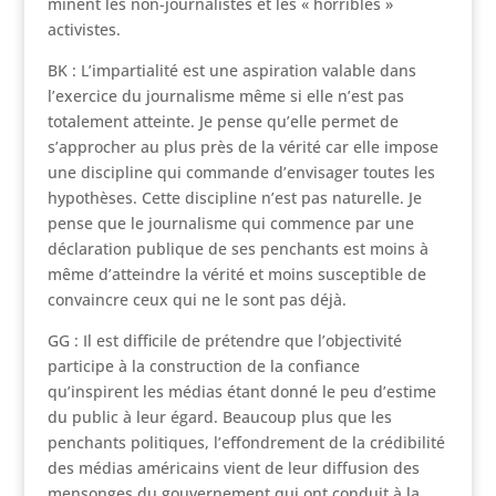
minent les non-journalistes et les « horribles »
activistes.
BK : L’impartialité est une aspiration valable dans
l’exercice du journalisme même si elle n’est pas
totalement atteinte. Je pense qu’elle permet de
s’approcher au plus près de la vérité car elle impose
une discipline qui commande d’envisager toutes les
hypothèses. Cette discipline n’est pas naturelle. Je
pense que le journalisme qui commence par une
déclaration publique de ses penchants est moins à
même d’atteindre la vérité et moins susceptible de
convaincre ceux qui ne le sont pas déjà.
GG : Il est difficile de prétendre que l’objectivité
participe à la construction de la confiance
qu’inspirent les médias étant donné le peu d’estime
du public à leur égard. Beaucoup plus que les
penchants politiques, l’effondrement de la crédibilité
des médias américains vient de leur diffusion des
mensonges du gouvernement qui ont conduit à la