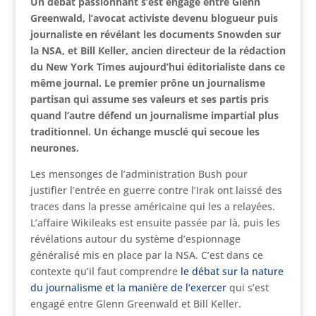
Un débat passionnant s’est engagé entre Glenn
Greenwald, l’avocat activiste devenu blogueur puis
journaliste en révélant les documents Snowden sur
la NSA, et Bill Keller, ancien directeur de la rédaction
du New York Times aujourd’hui éditorialiste dans ce
même journal. Le premier prône un journalisme
partisan qui assume ses valeurs et ses partis pris
quand l’autre défend un journalisme impartial plus
traditionnel. Un échange musclé qui secoue les
neurones.
Les mensonges de l’administration Bush pour
justifier l’entrée en guerre contre l’Irak ont laissé des
traces dans la presse américaine qui les a relayées.
L’affaire Wikileaks est ensuite passée par là, puis les
révélations autour du système d’espionnage
généralisé mis en place par la NSA. C’est dans ce
contexte qu’il faut comprendre
le débat sur la nature
du journalisme et la manière de l’exercer
qui s’est
engagé entre Glenn Greenwald et Bill Keller.