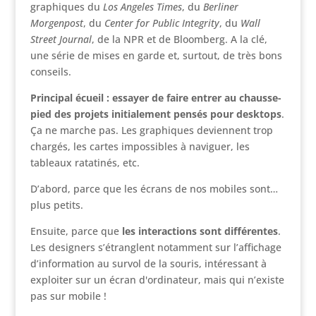
graphiques du
Los Angeles Times
, du
Berliner
Morgenpost
, du
Center for Public Integrity
, du
Wall
Street Journal
, de la NPR et de Bloomberg. A la clé,
une série de mises en garde et, surtout, de très bons
conseils.
Principal écueil : essayer de faire entrer au chausse-
pied des projets initialement pensés pour desktops
.
Ça ne marche pas. Les graphiques deviennent trop
chargés, les cartes impossibles à naviguer, les
tableaux ratatinés, etc.
D’abord, parce que les écrans de nos mobiles sont…
plus petits.
Ensuite, parce que
les interactions sont différentes
.
Les designers s’étranglent notamment sur l’affichage
d’information au survol de la souris, intéressant à
exploiter sur un écran d'ordinateur, mais qui n’existe
pas sur mobile !