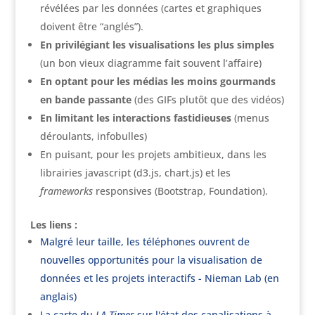
révélées par les données (cartes et graphiques
doivent être “anglés”).
En privilégiant les visualisations les plus simples
(un bon vieux diagramme fait souvent l’affaire)
En optant pour les médias les moins gourmands
en bande passante
(des GIFs plutôt que des vidéos)
En limitant les interactions fastidieuses
(menus
déroulants, infobulles)
En puisant, pour les projets ambitieux, dans les
librairies javascript (d3.js, chart.js) et les
frameworks
responsives (Bootstrap, Foundation).
Les liens :
Malgré leur taille, les téléphones ouvrent de
nouvelles opportunités pour la visualisation de
données et les projets interactifs - Nieman Lab (en
anglais)
La carte du
LA Times
sur l'état des canalisations à