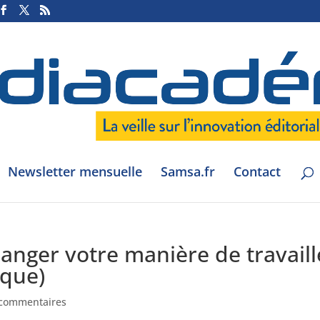
Newsletter mensuelle
Samsa.fr
Contact
changer votre manière de travaill
ique)
 commentaires