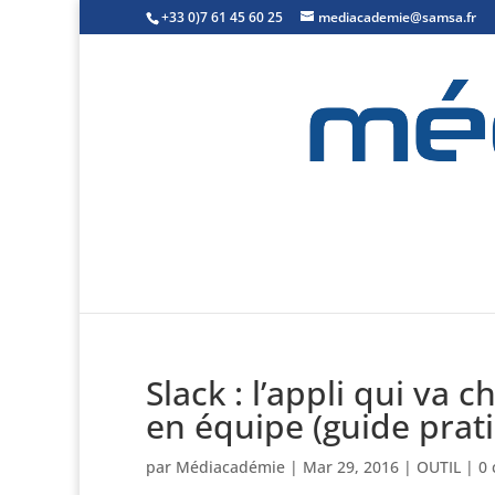
+33 0)7 61 45 60 25
mediacademie@samsa.fr
Slack : l’appli qui va 
en équipe (guide prat
par
Médiacadémie
|
Mar 29, 2016
|
OUTIL
|
0