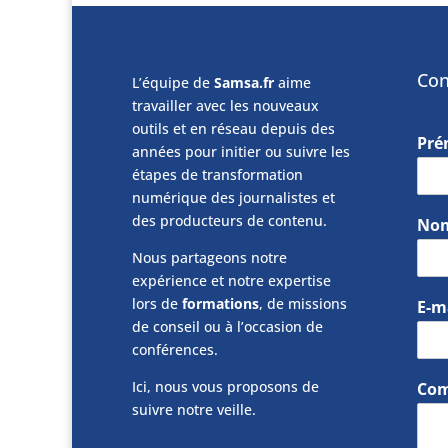
Con
L’équipe de
Samsa.fr
aime
travailler avec les nouveaux
outils et en réseau depuis des
Pr
années pour initier ou suivre les
étapes de transformation
numérique des journalistes et
des producteurs de contenu.
No
Nous partageons notre
expérience et notre expertise
lors de
formations
, de missions
E-m
de conseil ou à l’occasion de
conférences.
Ici, nous vous proposons de
Com
suivre notre veille.