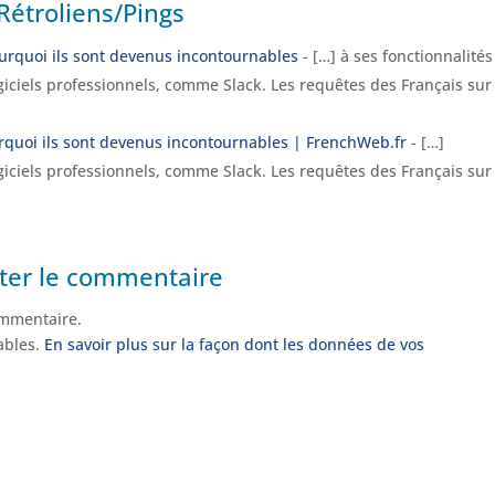
Rétroliens/Pings
urquoi ils sont devenus incontournables
- […] à ses fonctionnalités
giciels professionnels, comme Slack. Les requêtes des Français sur
rquoi ils sont devenus incontournables | FrenchWeb.fr
- […]
giciels professionnels, comme Slack. Les requêtes des Français sur
ter le commentaire
mmentaire.
rables.
En savoir plus sur la façon dont les données de vos