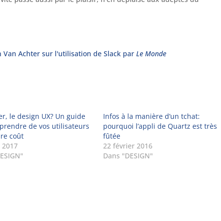
Van Achter sur l'utilisation de Slack par
Le Monde
er, le design UX? Un guide
Infos à la manière d’un tchat:
prendre de vos utilisateurs
pourquoi l’appli de Quartz est très
re coût
fûtée
 2017
22 février 2016
DESIGN"
Dans "DESIGN"