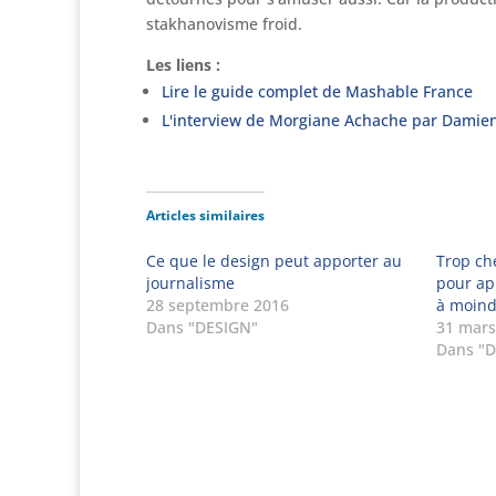
stakhanovisme froid.
Les liens :
Lire le guide complet de Mashable France
L'interview de Morgiane Achache par Damien 
Articles similaires
Ce que le design peut apporter au
Trop ch
journalisme
pour ap
28 septembre 2016
à moind
Dans "DESIGN"
31 mars
Dans "