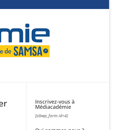
er
Inscrivez-vous à
Médiacadémie
[sibwp_form id=4]