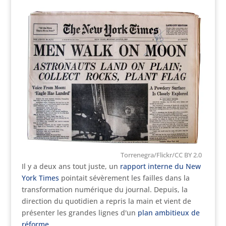
Torrenegra/Flickr/CC BY 2.0
Il y a deux ans tout juste, un
rapport interne du New
York Times
pointait sévèrement les failles dans la
transformation numérique du journal. Depuis, la
direction du quotidien a repris la main et vient de
présenter les grandes lignes d'un
plan ambitieux de
réforme
.