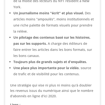
de la moitié des lecteurs du NYT résident à New
York.
Un journalisme moins "écrit" et plus visuel.
Des
articles moins "ampoulés", moins institutionnels et
une riche palette de formats visuels pour prendre
la relève.
Un pilotage des contenus basé sur les histoires,
pas sur les supports.
A charge des éditeurs de
faire entrer les articles dans les bons formats, sur
les bons canaux.
Toujours plus de grands sujets et d'enquêtes.
Une place plus importante pour la vidéo
, source
de trafic et de visibilité pour les contenus.
Une stratégie qui vise ni plus ni moins qu'à doubler
les revenus issus du numérique ainsi que le nombre
d'abonnés en ligne d'ici 2020.
Liens :