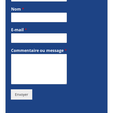
Nom
*
E-mail
*
Commentaire ou message
*
Envoyer