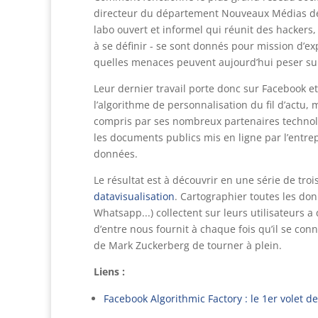
directeur du département Nouveaux Médias de 
labo ouvert et informel qui réunit des hackers,
à se définir - se sont donnés pour mission d’e
quelles menaces peuvent aujourd’hui peser sur la
Leur dernier travail porte donc sur Facebook e
l’algorithme de personnalisation du fil d’actu,
compris par ses nombreux partenaires technolo
les documents publics mis en ligne par l’entrep
données.
Le résultat est à découvrir en une série de troi
datavisualisation
. Cartographier toutes les do
Whatsapp...) collectent sur leurs utilisateur
d’entre nous fournit à chaque fois qu’il se conn
de Mark Zuckerberg de tourner à plein.
Liens :
Facebook Algorithmic Factory : le 1er volet d