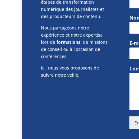
étapes de transformation
numérique des journalistes et
des producteurs de contenu.
No
Nous partageons notre
expérience et notre expertise
lors de
formations
, de missions
E-m
de conseil ou à l’occasion de
conférences.
Ici, nous vous proposons de
Com
suivre notre veille.
En