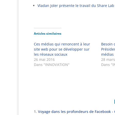
Vladan Joler présente le travail du Share Lab 
Articles similaires
Ces médias qui renoncent à leur
Besoin 
site web pour se développer sur
Présiden
les réseaux sociaux
médias
26 mai 2016
28 mars
Dans "INNOVATION"
Dans "
Voyage dans les profondeurs de Facebook -