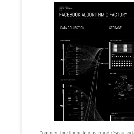
Comment fonctionne le plus grand réseau social