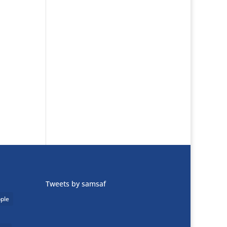
Tweets by samsaf
ple