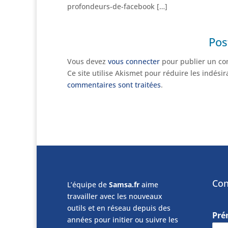
profondeurs-de-facebook […]
Pos
Vous devez
vous connecter
pour publier un co
Ce site utilise Akismet pour réduire les indési
commentaires sont traitées
.
Con
L’équipe de
Samsa.fr
aime
travailler avec les nouveaux
outils et en réseau depuis des
Pr
années pour initier ou suivre les