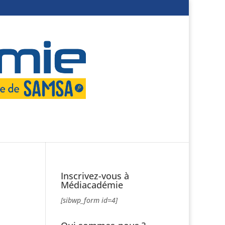
Inscrivez-vous à
Médiacadémie
[sibwp_form id=4]