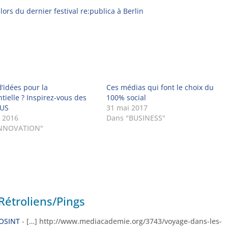
lors du dernier festival re:publica à Berlin
d’idées pour la
Ces médias qui font le choix du
tielle ? Inspirez-vous des
100% social
 US
31 mai 2017
 2016
Dans "BUSINESS"
INNOVATION"
Rétroliens/Pings
 OSINT
- […] http://www.mediacademie.org/3743/voyage-dans-les-