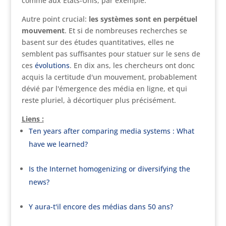
comme aux Etats-Unis, par exemple.
Autre point crucial:
les systèmes sont en perpétuel
mouvement
. Et si de nombreuses recherches se
basent sur des études quantitatives, elles ne
semblent pas suffisantes pour statuer sur le sens de
ces
évolutions
. En dix ans, les chercheurs ont donc
acquis la certitude d'un mouvement, probablement
dévié par l'émergence des média en ligne, et qui
reste pluriel, à décortiquer plus précisément.
Liens :
Ten years after comparing media systems : What
have we learned?
Is the Internet homogenizing or diversifying the
news?
Y aura-t'il encore des médias dans 50 ans?