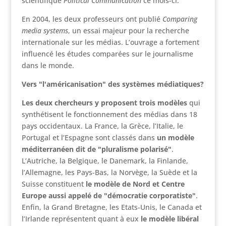
scientifique
Political Communication
ce mois-ci.
En 2004, les deux professeurs ont publié
Comparing
media systems
, un essai majeur pour la recherche
internationale sur les médias. L’ouvrage a fortement
influencé les études comparées sur le journalisme
dans le monde.
Vers "l'américanisation" des systèmes médiatiques?
Les deux chercheurs y proposent trois modèles
qui
synthétisent le fonctionnement des médias dans 18
pays occidentaux. La France, la Grèce, l’Italie, le
Portugal et l’Espagne sont classés dans
un modèle
méditerranéen dit de "pluralisme polarisé"
.
L’Autriche, la Belgique, le Danemark, la Finlande,
l’Allemagne, les Pays-Bas, la Norvège, la Suède et la
Suisse constituent
le modèle de Nord et Centre
Europe aussi appelé de "démocratie corporatiste"
.
Enfin, la Grand Bretagne, les Etats-Unis, le Canada et
l’Irlande représentent quant à eux
le modèle libéral